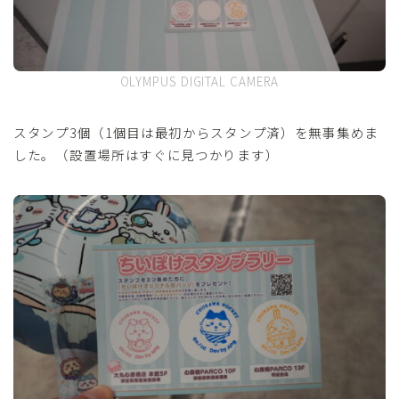
OLYMPUS DIGITAL CAMERA
スタンプ3個（1個目は最初からスタンプ済）を無事集めま
した。（設置場所はすぐに見つかります）