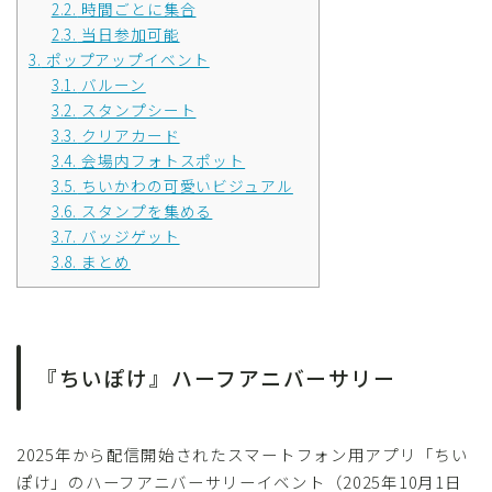
2.2.
時間ごとに集合
2.3.
当日参加可能
3.
ポップアップイベント
3.1.
バルーン
3.2.
スタンプシート
3.3.
クリアカード
3.4.
会場内フォトスポット
3.5.
ちいかわの可愛いビジュアル
3.6.
スタンプを集める
3.7.
バッジゲット
3.8.
まとめ
『ちいぽけ』ハーフアニバーサリー
2025年から配信開始されたスマートフォン用アプリ「ちい
ぽけ」のハーフアニバーサリーイベント（2025年10月1日