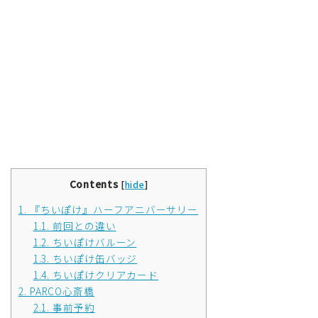
Contents
[
hide
]
1.
『ちいぽけ』ハーフアニバーサリー
1.1.
前回との違い
1.2.
ちいぽけバルーン
1.3.
ちいぽけ缶バッジ
1.4.
ちいぽけクリアカード
2.
PARCO心斎橋
2.1.
事前予約