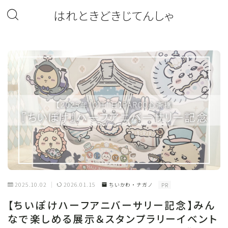
はれときどきじてんしゃ
2025.10.02
2026.01.15
ちいかわ・ナガノ
PR
【ちいぽけハーフアニバーサリー記念】みん
なで楽しめる展示＆スタンプラリーイベント