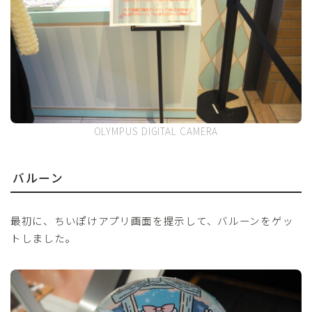
OLYMPUS DIGITAL CAMERA
バルーン
最初に、ちいぽけアプリ画面を提示して、バルーンをゲッ
トしました。