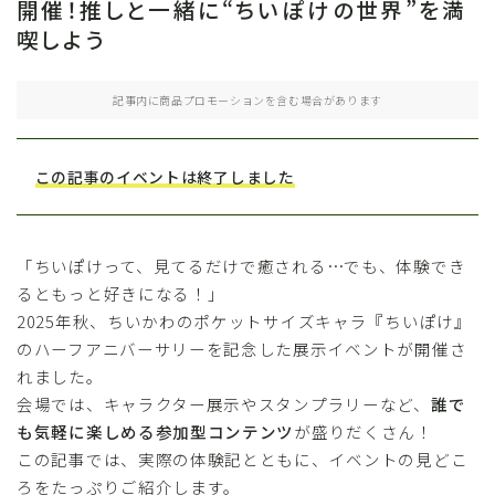
開催！推しと一緒に“ちいぽけの世界”を満
喫しよう
記事内に商品プロモーションを含む場合があります
この記事のイベントは終了しました
「ちいぽけって、見てるだけで癒される…でも、体験でき
るともっと好きになる！」
2025年秋、ちいかわのポケットサイズキャラ『ちいぽけ』
のハーフアニバーサリーを記念した展示イベントが開催さ
れました。
会場では、キャラクター展示やスタンプラリーなど、
誰で
も気軽に楽しめる参加型コンテンツ
が盛りだくさん！
この記事では、実際の体験記とともに、イベントの見どこ
ろをたっぷりご紹介します。