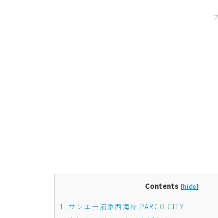
Contents
[
hide
]
1.
サンエー浦添西海岸 PARCO CITY