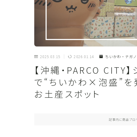
2025.03.15
2026.01.14
ちいかわ・ナガノ
【沖縄・PARCO CI
で“ちいかわ×泡盛”
お土産スポット
記事内に商品プロ