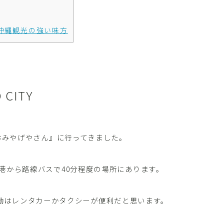
沖縄観光の強い味方
CITY
ーのおみやげやさん』に行ってきました。
覇空港から路線バスで40分程度の場所にあります。
動はレンタカーかタクシーが便利だと思います。