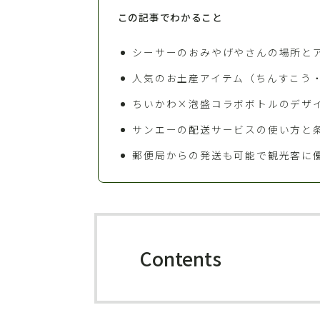
この記事でわかること
シーサーのおみやげやさんの場所とア
人気のお土産アイテム（ちんすこう
ちいかわ×泡盛コラボボトルのデザ
サンエーの配送サービスの使い方と条件
郵便局からの発送も可能で観光客に
Contents