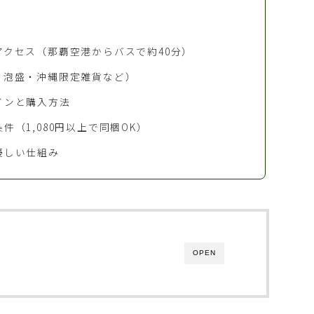
クセス（那覇空港からバスで約40分）
・泡盛・沖縄限定雑貨など）
インと購入方法
（1,080円以上で同梱OK）
優しい仕組み
OPEN