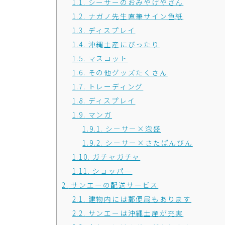
1.1.
シーサーのおみやげやさん
1.2.
ナガノ先生直筆サイン色紙
1.3.
ディスプレイ
1.4.
沖縄土産にぴったり
1.5.
マスコット
1.6.
その他グッズたくさん
1.7.
トレーディング
1.8.
ディスプレイ
1.9.
マンガ
1.9.1.
シーサー×泡盛
1.9.2.
シーサー×さたぱんびん
1.10.
ガチャガチャ
1.11.
ショッパー
2.
サンエーの配送サービス
2.1.
建物内には郵便局もあります
2.2.
サンエーは沖縄土産が充実