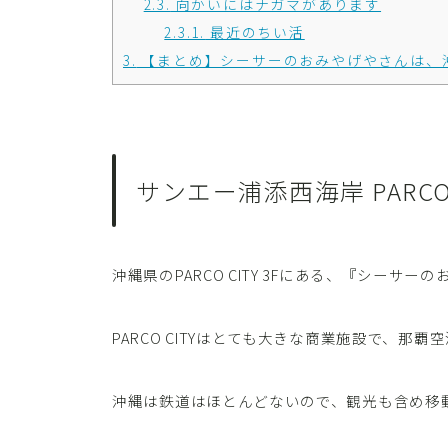
2.3.
向かいにはナガマがあります
2.3.1.
最近のちい活
3.
【まとめ】シーサーのおみやげやさんは、
サンエー浦添西海岸 PARCO 
沖縄県のPARCO CITY 3Fにある、『シーサ
PARCO CITYはとても大きな商業施設で、那
沖縄は鉄道はほとんどないので、観光も含め移