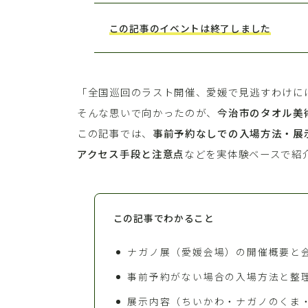
この記事のイベントは終了しました
「全国巡回のラスト開催、愛媛で見逃すわけに
そんな思いで向かったのが、
今治市のタオル美
この記事では、
事前予約なしでの入場方法・展
アクセス手段と注意点
などを実体験ベースで紹
この記事でわかること
ナガノ展（愛媛会場）の開催概要と
事前予約がない場合の入場方法と整
展示内容（ちいかわ・ナガノのくま