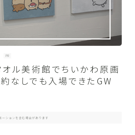
PR
】タオル美術館でちいかわ原画
予約なしでも入場できたGW
モーションを含む場合があります