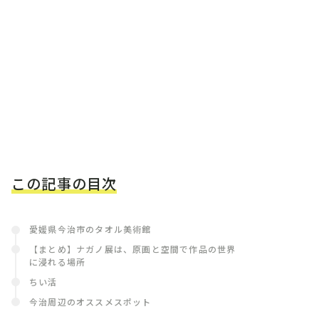
この記事の目次
愛媛県今治市のタオル美術館
【まとめ】ナガノ展は、原画と空間で作品の世界
に浸れる場所
ちい活
今治周辺のオススメスポット