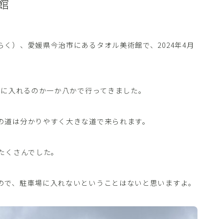
館
く）、愛媛県今治市にあるタオル美術館で、2024年4月
日に入れるのか一か八かで行ってきました。
の道は分かりやすく大きな道で来られます。
たくさんでした。
ので、駐車場に入れないということはないと思いますよ。