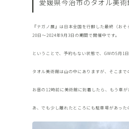
愛媛県今治市のタオル美術
『ナガノ展』は日本全国を行脚した最終（おそら
20日～2024年9月3日の期間で開催中です。
ということで、予約もない状態で、GWの5月1
タオル美術館は山の中にありますが、そこまで
お昼の12時前に美術館に到着したら、もう車が
あ、でも少し離れたところにも駐車場があった