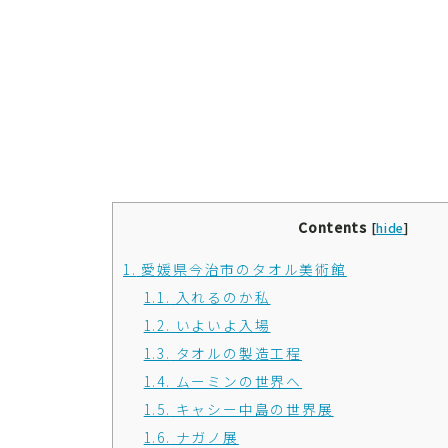
Contents
[
hide
]
1.
愛媛県今治市のタオル美術館
1.1.
入れるのか私
1.2.
いよいよ入場
1.3.
タオルの製造工程
1.4.
ムーミンの世界へ
1.5.
キャシー中島の世界展
1.6.
ナガノ展