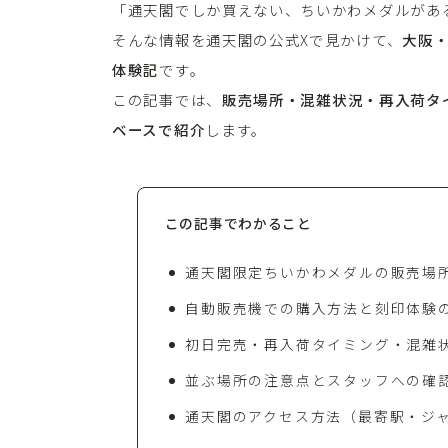
「通天閣でしか買えない、ちいかわメダルがあ
そんな情報を通天閣の公式Xで見かけて、
大阪・
体験記
です。
この記事では、
販売場所・混雑状況・再入荷タ
ベースで紹介
します。
この記事でわかること
通天閣限定ちいかわメダルの販売場
自動販売機での購入方法と刻印体験
初日完売・再入荷タイミング・混雑
並ぶ場所の注意点とスタッフへの確
通天閣のアクセス方法（最寄駅・ジ