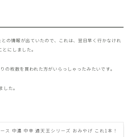
れたとの情報が出ていたので、これは、翌日早く行かなけれ
ことにしました。
なりの枚数を買われた方がいらっしゃったみたいです。
ました。
ース 中濃 中辛 通天王シリーズ おみやげ これ1本！