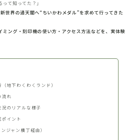
るって知ってた？」
新世界の通天閣へ“ちいかわメダル”を求めて行ってきた
イミング・刻印機の使い方・アクセス方法などを、実体験
所（地下わくわくランド）
の流れ
状況のリアルな様子
認ポイント
ャンジャン横丁経由）