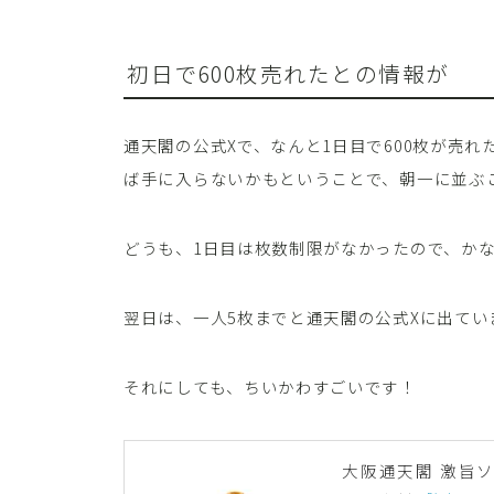
初日で600枚売れたとの情報が
通天閣の公式Xで、なんと1日目で600枚が売
ば手に入らないかもということで、朝一に並ぶ
どうも、1日目は枚数制限がなかったので、か
翌日は、一人5枚までと通天閣の公式Xに出てい
それにしても、ちいかわすごいです！
大阪通天閣 激旨ソ