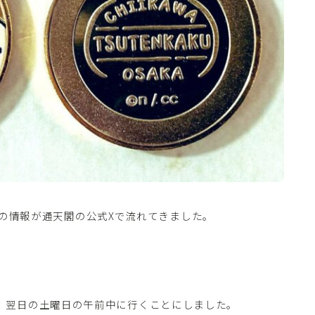
入荷との情報が通天閣の公式Xで流れてきました。
、翌日の土曜日の午前中に行くことにしました。