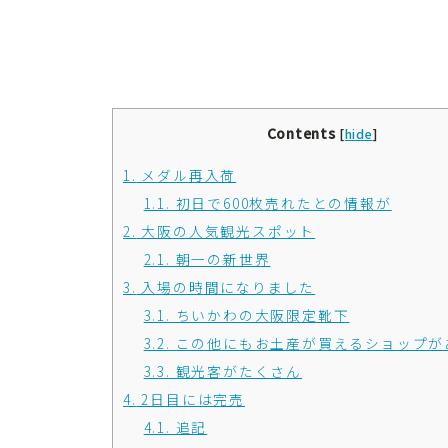
Contents
[
hide
]
1.
メダル再入荷
1.1.
初日で600枚売れたとの情報が
2.
大阪の人気観光スポット
2.1.
朝一の新世界
3.
入場の時間になりました
3.1.
ちいかわの大阪限定靴下
3.2.
この他にもお土産が買えるショップが
3.3.
観光客がたくさん
4.
2日目には完売
4.1.
追記