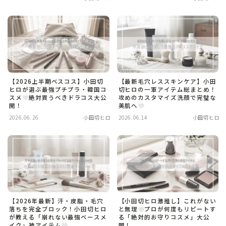
【2026上半期ベスコス】小田切
【最新毛穴レススキンケア】小田
ヒロが選ぶ最強プチプラ・韓国コ
切ヒロの一軍アイテム総まとめ！
スメ
絶対買うべきドラコス大公
攻めのカスタマイズ洗顔で完璧な
開！
美肌へ
2026.06.26
小田切ヒロ
2026.06.14
小田切ヒロ
【2026年最新】汗・皮脂・毛穴
【小田切ヒロ激推し】これがない
落ちを完全ブロック！小田切ヒロ
と無理
プロが何度もリピートす
が教える「崩れない最強ベースメ
る「絶対的お守りコスメ」大公
イク」神アイテム
開！