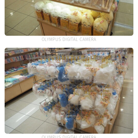
OLYMPUS DIGITAL CAMERA
OLYMPUS DIGITAL CAMERA