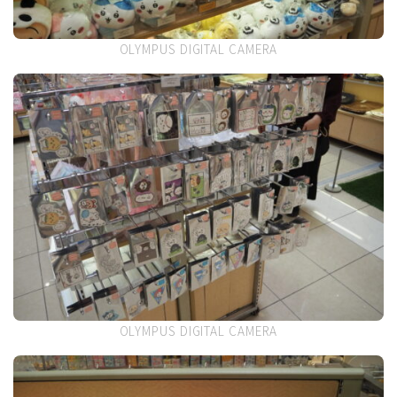
OLYMPUS DIGITAL CAMERA
OLYMPUS DIGITAL CAMERA