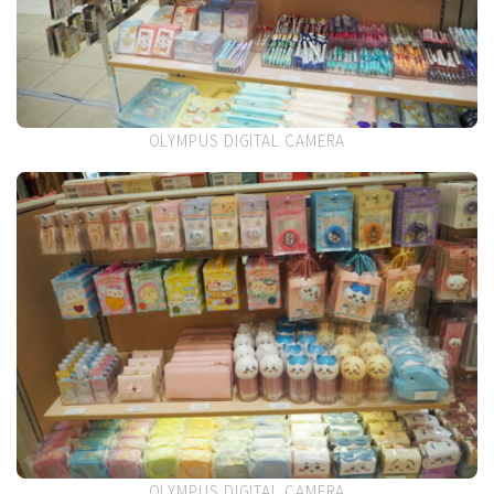
OLYMPUS DIGITAL CAMERA
OLYMPUS DIGITAL CAMERA