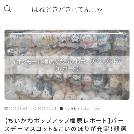
はれときどきじてんしゃ
2025.05.08
2026.01.14
ちいかわ・ナガノ
PR
【ちいかわポップアップ橿原レポート】バー
スデーマスコット＆こいのぼりが充実！顔選