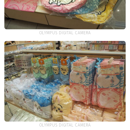
OLYMPUS DIGITAL CAMERA
OLYMPUS DIGITAL CAMERA