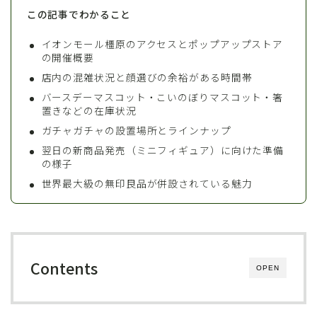
この記事でわかること
イオンモール橿原のアクセスとポップアップストア
の開催概要
店内の混雑状況と顔選びの余裕がある時間帯
バースデーマスコット・こいのぼりマスコット・箸
置きなどの在庫状況
ガチャガチャの設置場所とラインナップ
翌日の新商品発売（ミニフィギュア）に向けた準備
の様子
世界最大級の無印良品が併設されている魅力
Contents
OPEN