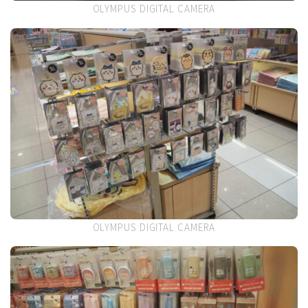
OLYMPUS DIGITAL CAMERA
OLYMPUS DIGITAL CAMERA