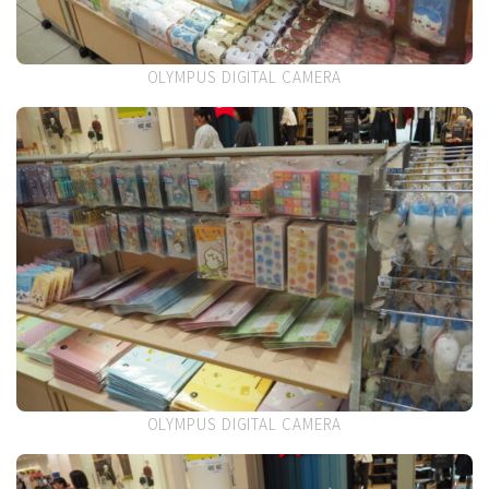
OLYMPUS DIGITAL CAMERA
OLYMPUS DIGITAL CAMERA