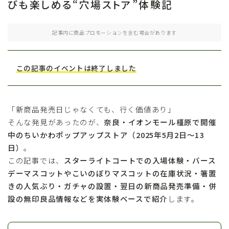
びも楽しめる“穴場ストア”体験記
記事内に商品プロモーションを含む場合があります
この記事のイベントは終了しました
「新商品発売日じゃなくても、行く価値あり」
そんな発見があったのが、
奈良・イオンモール橿原で開催
中のちいかわポップアップストア（2025年5月2日〜13
日）
。
この記事では、
スターライトコートでの入場体験・バース
デーマスコットやこいのぼりマスコットの在庫状況・箸置
きの人気ぶり・ガチャの設置・翌日の新商品発売準備・併
設の無印良品情報などを実体験ベースで紹介
します。