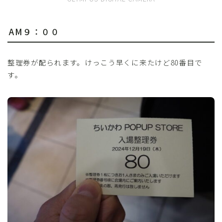
AM９：００
整理券が配られます。けっこう早くに来たけど80番目で
す。