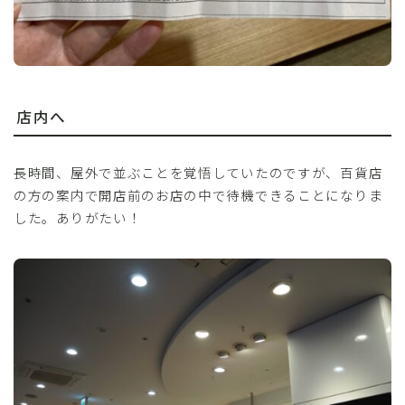
店内へ
長時間、屋外で並ぶことを覚悟していたのですが、百貨店
の方の案内で開店前のお店の中で待機できることになりま
した。ありがたい！