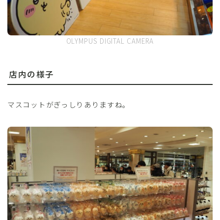
OLYMPUS DIGITAL CAMERA
店内の様子
マスコットがぎっしりありますね。