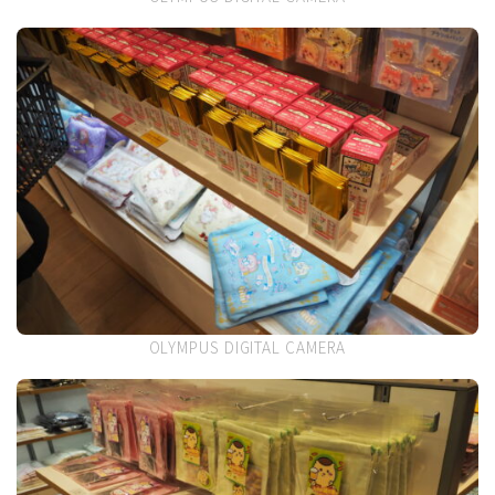
OLYMPUS DIGITAL CAMERA