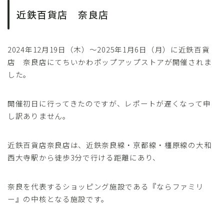
近鉄百貨店 奈良店
2024年12月19日（木）～2025年1月6日（月）に近鉄百貨
店 奈良店にてちいかわポップアップストアが開催されま
した。
開催初日に行ってきたのですが、レポートが遅くなって申
し訳ありません。
近鉄百貨店奈良店は、近鉄奈良線・京都線・橿原線の大和
西大寺駅から徒歩3分で行ける距離にあり、
奈良を代表するショッピング施設である『ならファミリ
ー』の中核となる施設です。