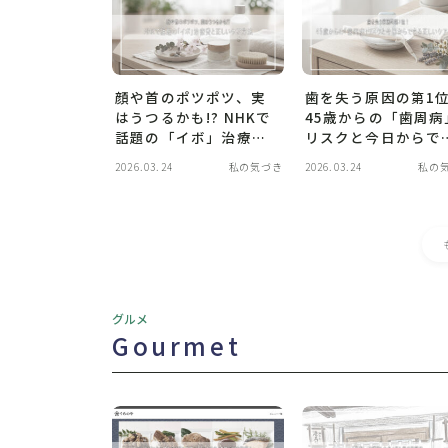
顔や首のポツポツ、実
歯を失う原因の第1
はうつるかも!? NHKで
45歳からの「歯周病
話題の「イボ」治療費
リスクと今日からで
と正しいケア方法
る正しいケア方法
2026.03.24
私の気づき
2026.03.24
私の
グルメ
Gourmet