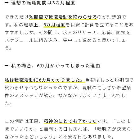
理想の転職期間は3カ月程度
できるだけ
短期間で転職活動を終わらせる
のが理想的で
す。私の経験上、
3カ月程度
を目安に計画を立てることをお
すすめします。その間に、求人のリサーチ、応募、面接を
スケジュールに組み込み、集中して進めると良いでしょ
う。
私の場合、6カ月かかってしまった理由
私は転職活動に6カ月かかりました。
当初はもっと短期間で
終わらせるつもりだったのですが、現職の忙しさや希望条
件のミスマッチが続き、なかなかうまくいきませんでし
た。
この期間は正直、
精神的にとても辛かった
です。「このま
までいいのか」と自問する日もあれば、「転職先が決まら
なかったらどうしよう」と不安な日もありました。