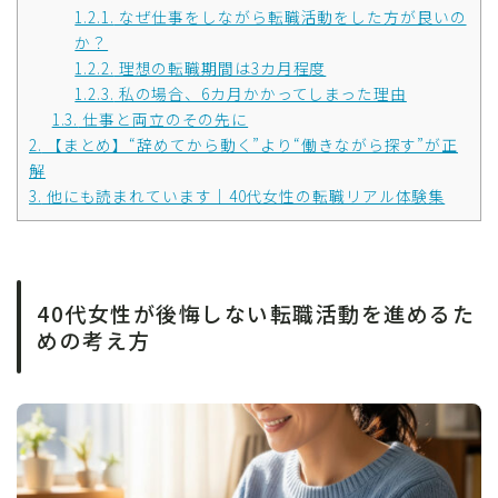
1.2.1.
なぜ仕事をしながら転職活動をした方が良いの
か？
1.2.2.
理想の転職期間は3カ月程度
1.2.3.
私の場合、6カ月かかってしまった理由
1.3.
仕事と両立のその先に
2.
【まとめ】“辞めてから動く”より“働きながら探す”が正
解
3.
他にも読まれています｜40代女性の転職リアル体験集
40代女性が後悔しない転職活動を進めるた
めの考え方