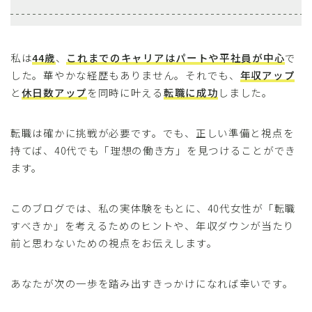
私は
44歳
、
これまでのキャリアはパートや平社員が中心
で
した。華やかな経歴もありません。それでも、
年収アップ
と
休日数アップ
を同時に叶える
転職に成功
しました。
転職は確かに挑戦が必要です。でも、正しい準備と視点を
持てば、40代でも「理想の働き方」を見つけることができ
ます。
このブログでは、私の実体験をもとに、40代女性が「転職
すべきか」を考えるためのヒントや、年収ダウンが当たり
前と思わないための視点をお伝えします。
あなたが次の一歩を踏み出すきっかけになれば幸いです。