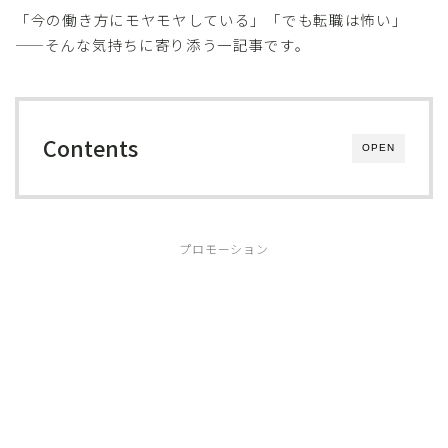
「今の働き方にモヤモヤしている」「でも転職は怖い」
——そんな気持ちに寄り添う一記事です。
Contents
OPEN
プロモーション