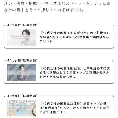
迷い・決意・挑戦——さまざまなストーリーが、きっとあ
なたの背中をそっと押してくれるはずです。
40代女性”転職活動”
【40代女性の転職は不安がつきもの？】後悔し
ない選択をするために必要な視点と実体験から
のヒント
40代女性”転職活動”
【40代女性の転職活動戦略】仕事を辞めずに進
めるべき理由とは？年収アップ＆理想の働き方
を叶えた実体験から学ぶ
40代女性”転職活動”
【40代女性の転職成功体験】年収アップの鍵
は“業界選び”だった！収入と働きやすさを両立
できた理由とは？