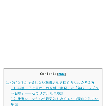
Contents
[
hide
]
1.
40代女性が後悔しない転職活動を進めるための考え方
1.1.
44歳、平社員からの転職で実現した「年収アップ＆
休日増」——私のリアルな体験談
1.2.
仕事をしながら転職活動を進めるべき理由と私の体
験談