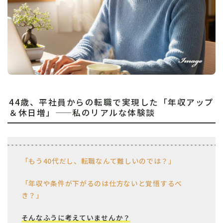
44歳、平社員からの転職で実現した「年収アップ
＆休日増」——私のリアルな体験談
「もう40代だし、転職なんて難しいのでは？」
「年収や条件が下がるのは仕方ないと覚悟するべ
き？」
そんなふうに考えていませんか？