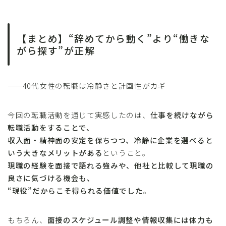
【まとめ】“辞めてから動く”より“働きな
がら探す”が正解
——40代女性の転職は冷静さと計画性がカギ
今回の転職活動を通じて実感したのは、
仕事を続けながら
転職活動をすることで、
収入面・精神面の安定を保ちつつ、冷静に企業を選べると
いう大きなメリットがある
ということ。
現職の経験を面接で語れる強みや、他社と比較して現職の
良さに気づける機会も、
“現役”だからこそ得られる価値でした
。
もちろん、
面接のスケジュール調整や情報収集には体力も