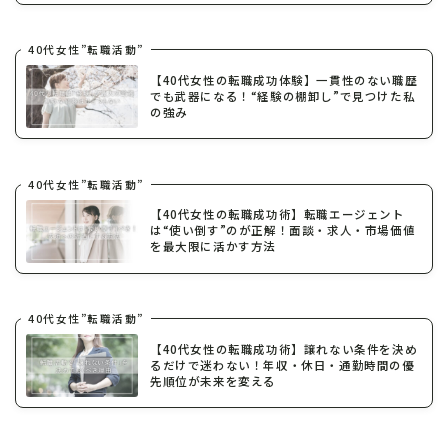
40代女性”転職活動”
【40代女性の転職成功体験】一貫性のない職歴
でも武器になる！“経験の棚卸し”で見つけた私
の強み
40代女性”転職活動”
【40代女性の転職成功術】転職エージェント
は“使い倒す”のが正解！面談・求人・市場価値
を最大限に活かす方法
40代女性”転職活動”
【40代女性の転職成功術】譲れない条件を決め
るだけで迷わない！年収・休日・通勤時間の優
先順位が未来を変える