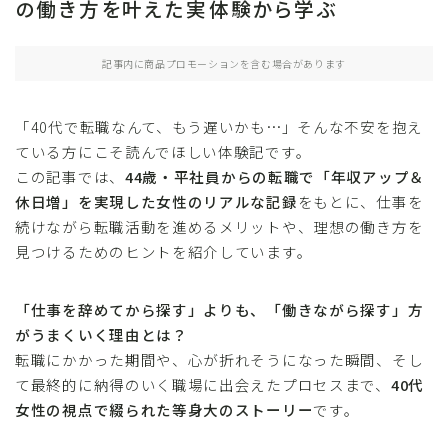
の働き方を叶えた実体験から学ぶ
記事内に商品プロモーションを含む場合があります
「40代で転職なんて、もう遅いかも…」そんな不安を抱え
ている方にこそ読んでほしい体験記です。
この記事では、
44歳・平社員からの転職で「年収アップ＆
休日増」を実現した女性のリアルな記録
をもとに、仕事を
続けながら転職活動を進めるメリットや、理想の働き方を
見つけるためのヒントを紹介しています。
「仕事を辞めてから探す」よりも、「働きながら探す」方
がうまくいく理由とは？
転職にかかった期間や、心が折れそうになった瞬間、そし
て最終的に納得のいく職場に出会えたプロセスまで、
40代
女性の視点で綴られた等身大のストーリー
です。