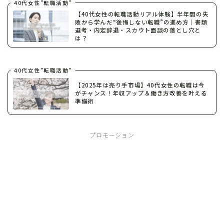
40代女性”転職活動”
【40代女性の転職活動リアル体験】半年間の失
敗から学んだ“後悔しない転職”の進め方｜書類
選考・内定辞退・スカウト面談の落とし穴と
は？
40代女性”転職活動”
【2025年は売り手市場】40代女性の転職は今
がチャンス！年収アップ＆働き方改善を叶える
準備術
プロモーション