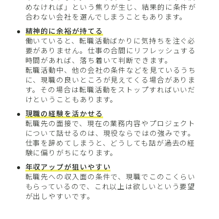
めなければ」という焦りが生じ、結果的に条件が
合わない会社を選んでしまうこともあります。
精神的に余裕が持てる
働いていると、転職活動ばかりに気持ちを注ぐ必
要がありません。仕事の合間にリフレッシュする
時間があれば、落ち着いて判断できます。
転職活動中、他の会社の条件などを見ているうち
に、現職の良いところが見えてくる場合がありま
す。その場合は転職活動をストップすればいいだ
けということもあります。
現職の経験を活かせる
転職先の面接で、現在の業務内容やプロジェクト
について話せるのは、現役ならではの強みです。
仕事を辞めてしまうと、どうしても話が過去の経
験に偏りがちになります。
年収アップが狙いやすい
転職先への収入面の条件で、現職でこのこくらい
もらっているので、これ以上は欲しいという要望
が出しやすいです。