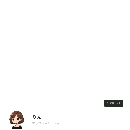
ABOUT ME
りん
アラフォージョセイ