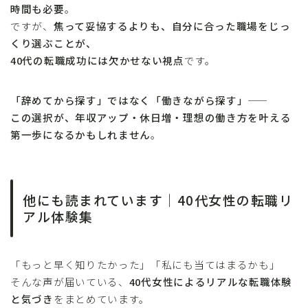
時間も必要
。
ですが、
焦って妥協するよりも、自分に合った職場をじっ
くり選ぶことが、
40代の転職成功には欠かせない視点
です。
「辞めてから探す」ではなく「働きながら探す」——
この選択が、年収アップ・休日増・理想の働き方を叶える
第一歩になるかもしれません
。
他にも読まれています｜40代女性の転職リ
アル体験集
「もっと早く知りたかった」「私にも当てはまるかも」
そんな声が届いている、
40代女性によるリアルな転職体験
と気づき
をまとめています。