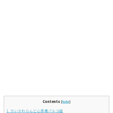
Contents
[
hide
]
1.
ちいかわらんど心斎橋パルコ店