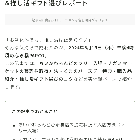
＆推し活ギフト選びレポート
記事内に商品プロモーションを含む場合があります
「お盆休みでも、推し活は止まらない」
そんな気持ちで訪れたのが、
2024年8月15日（木）午後4時
頃の心斎橋PARCO
。
この記事では、
ちいかわらんどのフリー入場・ナガノマー
ケットの整理券取得方法・くまのバースデー特典・購入品
紹介・推し活ギフト選びのコツ
などを実体験ベースで紹介
します。
この記事でわかること
ちいかわらんど心斎橋店の混雑状況と入店方法（フ
リー入場）
ナガノマーケットの整理券取得手順と待ち時間の目