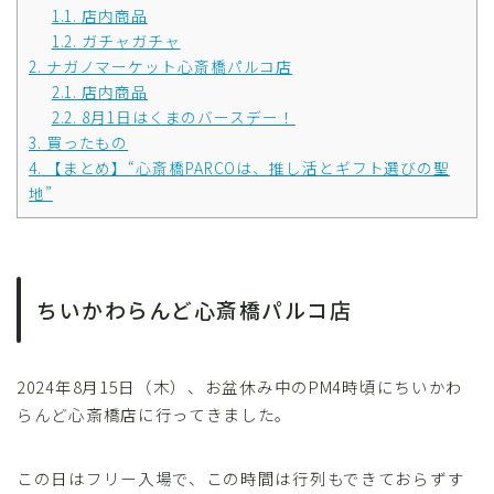
1.1.
店内商品
1.2.
ガチャガチャ
2.
ナガノマーケット心斎橋パルコ店
2.1.
店内商品
2.2.
8月1日はくまのバースデー！
3.
買ったもの
4.
【まとめ】“心斎橋PARCOは、推し活とギフト選びの聖
地”
ちいかわらんど心斎橋パルコ店
2024年8月15日（木）、お盆休み中のPM4時頃にちいかわ
らんど心斎橋店に行ってきました。
この日はフリー入場で、この時間は行列もできておらずす