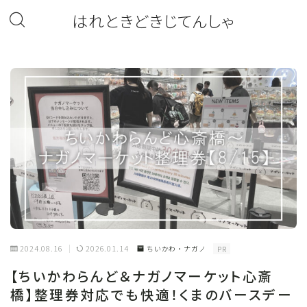
はれときどきじてんしゃ
2024.08.16
2026.01.14
ちいかわ・ナガノ
PR
【ちいかわらんど＆ナガノマーケット心斎
橋】整理券対応でも快適！くまのバースデー