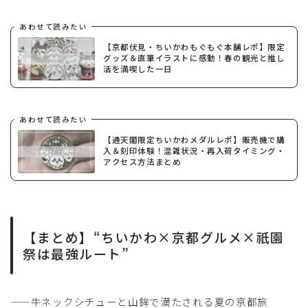
あわせて読みたい
【京都伏見・ちいかわもぐもぐ本舗レポ】限定
グッズ＆直筆イラストに感動！春の観光と推し
活を満喫した一日
あわせて読みたい
【通天閣限定ちいかわメダルレポ】販売機で購
入＆刻印体験！混雑状況・再入荷タイミング・
アクセス方法まとめ
【まとめ】“ちいかわ×京都グルメ×祇園
祭は最強ルート”
——牛ネックシチューと山鉾で満たされる夏の京都旅