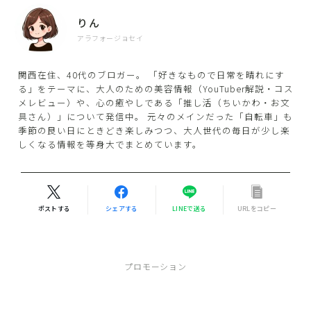
りん
アラフォージョセイ
関西在住、40代のブロガー。 「好きなもので日常を晴れにす
る」をテーマに、大人のための美容情報（YouTuber解説・コス
メレビュー）や、心の癒やしである「推し活（ちいかわ・お文
具さん）」について発信中。 元々のメインだった「自転車」も
季節の良い日にときどき楽しみつつ、大人世代の毎日が少し楽
しくなる情報を等身大でまとめています。
ポストする
シェアする
LINEで送る
URLをコピー
プロモーション