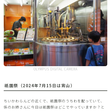
OLYMPUS DIGITAL CAMERA
祇園祭（2024年7月15日は宵山）
ちいかわらんどの近くで、祇園祭のうちわを配っていて、
係のお姉さんに今日は祇園祭はどこでやっていますか？と