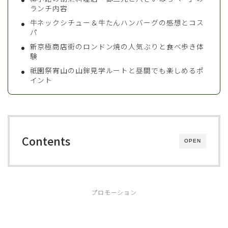
ランチ内容
牛ネックシチュー＆牛たんハンバーグの感想とコス
パ
新京極商店街のロンドン焼の人気ぶりと食べ歩き体
験
祇園祭宵山の山鉾見学ルートと昼間でも楽しめるポ
イント
Contents
OPEN
プロモーション