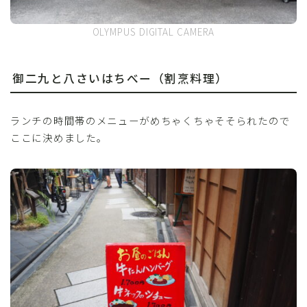
OLYMPUS DIGITAL CAMERA
御二九と八さいはちべー（割烹料理）
ランチの時間帯のメニューがめちゃくちゃそそられたので
ここに決めました。