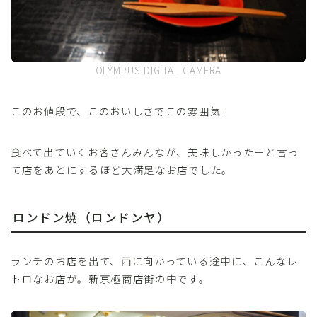
OLYMPUS DIGITAL CAMERA
このお値段で、このおいしさでこの雰囲気！
食べて出ていくお客さんみんなが、美味しかったーと言っ
て店をあとにするほど大満足なお店でした。
ロンドン焼（ロンドンヤ）
ランチのお店を出て、西に向かっている途中に、こんなレ
トロなお店が。新京極商店街の中です。