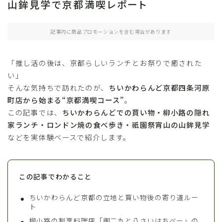
山鉾見学で京都満喫レポート
記事内に商品プロモーションを含む場合があります
「推し活の後は、京都らしいランチとお祭りで癒された
い」
そんな気持ちで訪れたのが、
ちいかわらんど京都四条河原
町店から始まる“京都満喫コース”
。
この記事では、
ちいかわらんどでの買い物・柳小路の隠れ
家ランチ・ロンドン焼の食べ歩き・祇園祭宵山の山鉾見学
などを実体験ベースで紹介します。
この記事でわかること
ちいかわらんど京都の立地と買い物後の寄り道ルー
ト
柳小路の割烹料理店「御二九と八さいはちべー」の