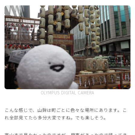
OLYMPUS DIGITAL CAMERA
こんな感じで、山鉾は町ごとに色々な場所にあります。こ
れ全部見てたら多分大変ですね。でも楽しそう。
宵山まで見たかったのですが、用事があったので帰ってき