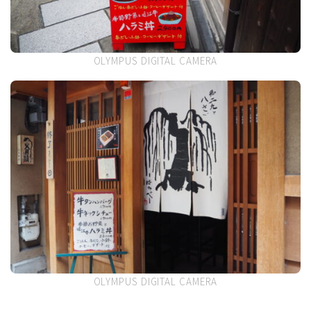
OLYMPUS DIGITAL CAMERA
OLYMPUS DIGITAL CAMERA