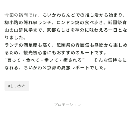
今回の訪問では、
ちいかわらんどでの推し活から始まり、
柳小路の隠れ家ランチ、ロンドン焼の食べ歩き、祇園祭宵
山の山鉾見学まで、京都らしさを存分に味わえる一日とな
りました
。
ランチの満足度も高く、祇園祭の雰囲気も昼間から楽しめ
るため、観光初心者にもおすすめのルートです
。
“買って・食べて・歩いて・癒される”——そんな気持ちに
なれる、ちいかわ×京都の夏旅レポートでした
。
#ちいかわ
プロモーション