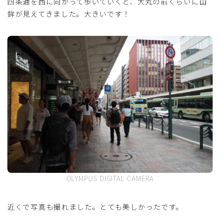
四条通を西に向かって歩いていくと、大丸の前くらいに山
鉾が見えてきました。大きいです！
OLYMPUS DIGITAL CAMERA
近くで写真も撮れました。とても美しかったです。