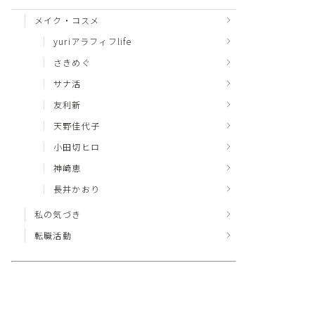
メイク・コスメ
yuriアラフィフlife
さきめぐ
サナ活
友利新
天野佳代子
小田切ヒロ
神崎恵
長井かおり
私の気づき
転職活動