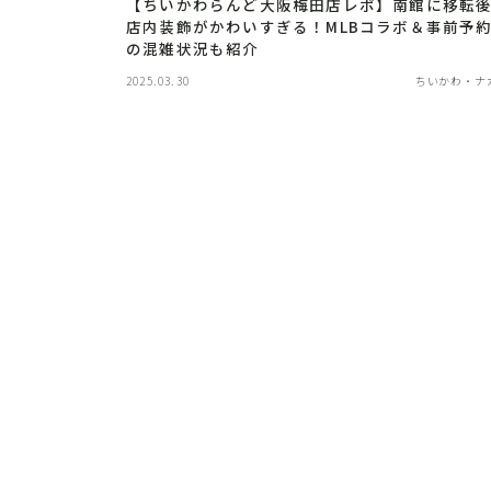
【ちいかわらんど大阪梅田店レポ】南館に移転
店内装飾がかわいすぎる！MLBコラボ＆事前予
の混雑状況も紹介
2025.03.30
ちいかわ・ナ