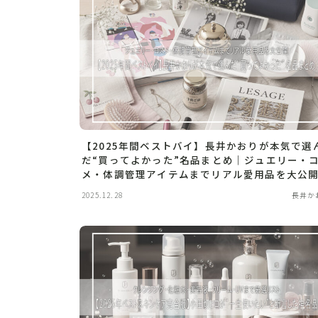
【2025年間ベストバイ】長井かおりが本気で選
だ“買ってよかった”名品まとめ｜ジュエリー・
メ・体調管理アイテムまでリアル愛用品を大公
2025.12.28
長井か