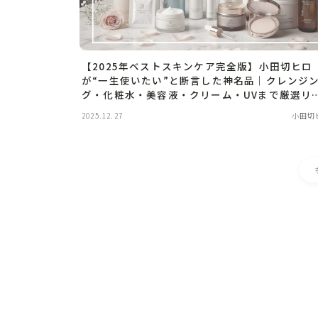
【2025年ベストスキンケア完全版】小田切ヒロ
が“一生使いたい”と断言した神名品｜クレンジ
グ・化粧水・美容液・クリーム・UVまで厳選リ
ト
2025.12.27
小田切