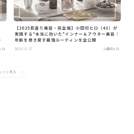
【2025若返り美容・完全版】小田切ヒロ（43）が
ン
実践する“本当に効いた”インナー＆アウター美容｜
ス
年齢を巻き戻す最強ルーティンを全公開
ヒロ
2025.12.27
小田切ヒロ
もっと見る