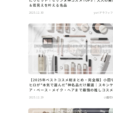
＆若見えを叶える名品
2025.12.30
yuriアラフィフl
【2025年ベストコスメ総まとめ・完全版】小田
ヒロが“本気で選んだ”神名品だけ厳選｜スキン
ア・ベース・メイク・ヘアまで最強の推しコス
定版
2025.12.29
小田切