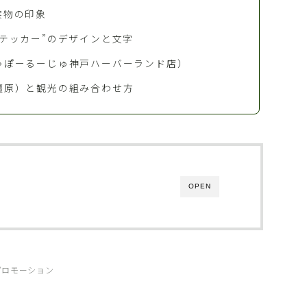
実物の印象
テッカー”のデザインと文字
ゃぽーるーじゅ神戸ハーバーランド店）
橿原）と観光の組み合わせ方
OPEN
プロモーション