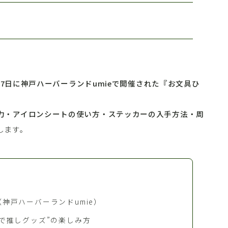
日〜17日に神戸ハーバーランドumieで開催された『お文具ひ
力・アイロンシートの使い方・ステッカーの入手方法・周
します。
神戸ハーバーランドumie）
で推しグッズ”の楽しみ方