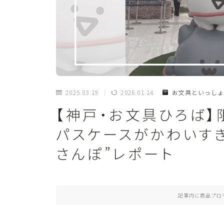
2025.03.19
2026.01.14
お文具といっしょ
【神戸・お文具ひろば】
パスケースがかわいすぎ
さんぽ”レポート
記事内に商品プロ