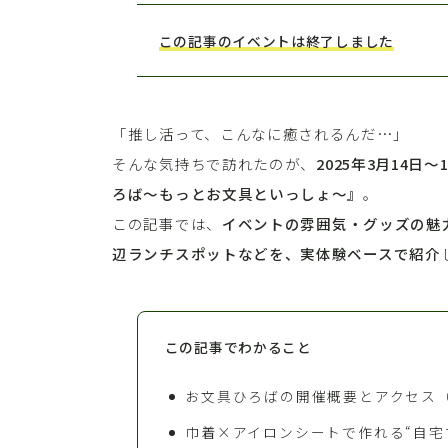
この記事のイベントは終了しました
「推し活って、こんなに癒されるんだ…」
そんな気持ちで訪れたのが、
2025年3月14
ろば～もっとお文具といっしょ～』
。
この記事では、
イベントの雰囲気・グッズの魅
辺ランチスポットなどを、実体験ベースで紹介
この記事でわかること
お文具ひろばの開催概要とアクセス（
巾着×アイロンシートで作れる“自宅