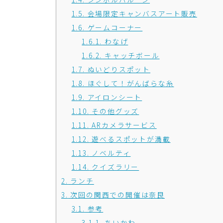
1.5.
会場限定キャンバスアート販売
1.6.
ゲームコーナー
1.6.1.
わなげ
1.6.2.
キャッチボール
1.7.
ぬいどりスポット
1.8.
ほぐして！がんばらな糸
1.9.
アイロンシート
1.10.
その他グッズ
1.11.
ARカメラサービス
1.12.
遊べるスポットが満載
1.13.
ノベルティ
1.14.
クイズラリー
2.
ランチ
3.
次回の関西での開催は奈良
3.1.
参考
3.1.1.
ちいかわ