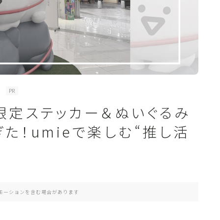
PR
限定ステッカー＆ぬいぐるみ
た！umieで楽しむ“推し活
モーションを含む場合があります