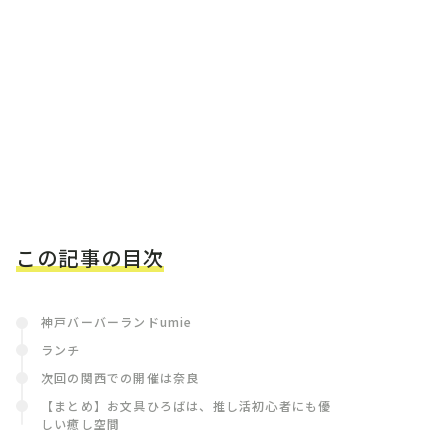
この記事の目次
神戸バーバーランドumie
ランチ
次回の関西での開催は奈良
【まとめ】お文具ひろばは、推し活初心者にも優
しい癒し空間