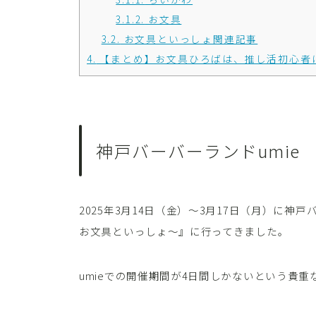
3.1.2.
お文具
3.2.
お文具といっしょ関連記事
4.
【まとめ】お文具ひろばは、推し活初心者
神戸バーバーランドumie
2025年3月14日（金）～3月17日（月）に神
お文具といっしょ～』に行ってきました。
umieでの開催期間が4日間しかないという貴