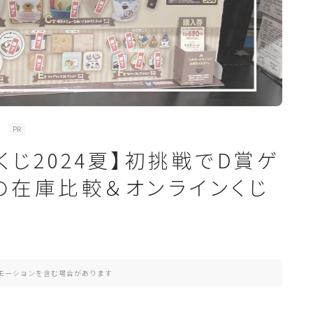
PR
くじ2024夏】初挑戦でD賞ゲ
の在庫比較＆オンラインくじ
モーションを含む場合があります