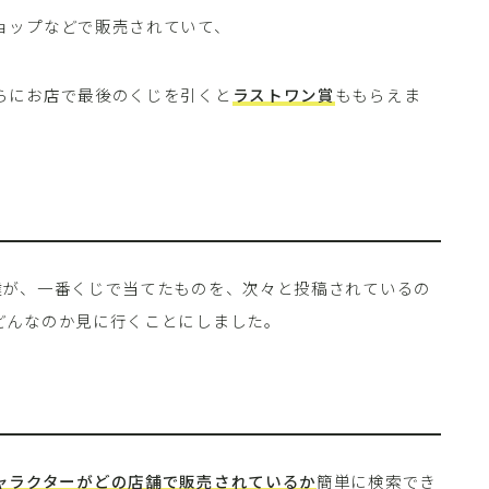
ョップなどで販売されていて、
らにお店で最後のくじを引くと
ラストワン賞
ももらえま
達が、一番くじで当てたものを、次々と投稿されているの
どんなのか見に行くことにしました。
ャラクターがどの店舗で販売されているか
簡単に検索でき