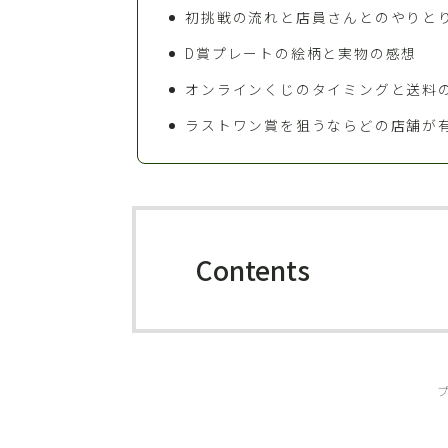
初挑戦の流れと店員さんとのやりと
D賞プレートの絵柄と実物の感想
オンラインくじのタイミングと送料
ラストワン賞を狙うならどの店舗が
Contents