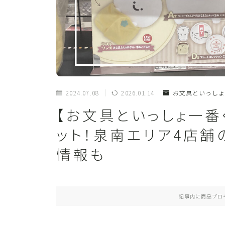
2024.07.08
2026.01.14
お文具といっしょ
【お文具といっしょ一番
ット！泉南エリア4店舗
情報も
記事内に商品プロ