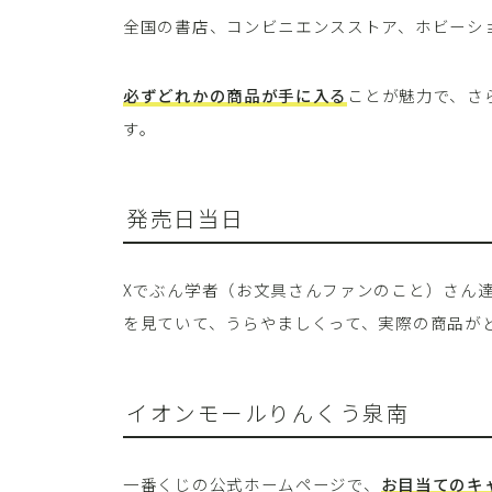
全国の書店、コンビニエンスストア、ホビーシ
必ずどれかの商品が手に入る
ことが魅力で、さ
す。
発売日当日
Xでぶん学者（お文具さんファンのこと）さん
を見ていて、うらやましくって、実際の商品が
イオンモールりんくう泉南
一番くじの公式ホームページで、
お目当てのキ