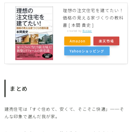
理想の注文住宅を建てたい！
価格の見える家づくりの教科
書 [ 本間 貴史 ]
created by
Rinker
Amazon
楽天市場
Yahooショッピング
まとめ
建売住宅は「すぐ住めて、安くて、そこそこ快適」──そ
んな印象で選んだ我が家。