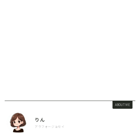
ABOUT ME
りん
アラフォージョセイ