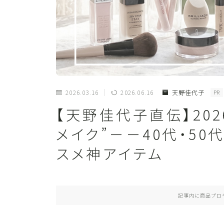
2026.03.16
2026.06.16
天野佳代子
PR
【天野佳代子直伝】20
メイク”－－40代・5
スメ神アイテム
記事内に商品プロ