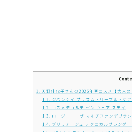
Conte
1.
天野佳代子さんの2026年春コスメ【大人
1.1.
ジバンシイ プリズム・リーブル・ケア
1.2.
コスメデコルテ ゼン ウェア ステイ
1.3.
ロージーローザ マルチファンデブラ
1.4.
ブリリアージュ テクニカルブレンダー