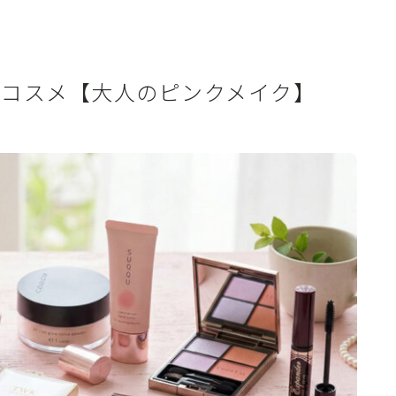
春コスメ【大人のピンクメイク】