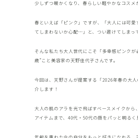
少しずつ暖かくなり、春らしい軽やかなコスメ
春といえば「ピンク」ですが、「大人には可愛
てしまわないか心配…」と、つい避けてしまっ
そんな私たち大人世代にこそ「多幸感ピンクが必
歳”こと美容家の天野佳代子さんです。
今回は、天野さんが提案する「2026年春の大
介します！
大人の肌のアラを光で飛ばすベースメイクから
アイテムまで、40代・50代の顔をパッと明る
年齢を重ねた今の自分をもっと好きになれる、