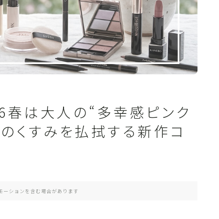
26春は大人の“多幸感ピンク
0代のくすみを払拭する新作コ
モーションを含む場合があります