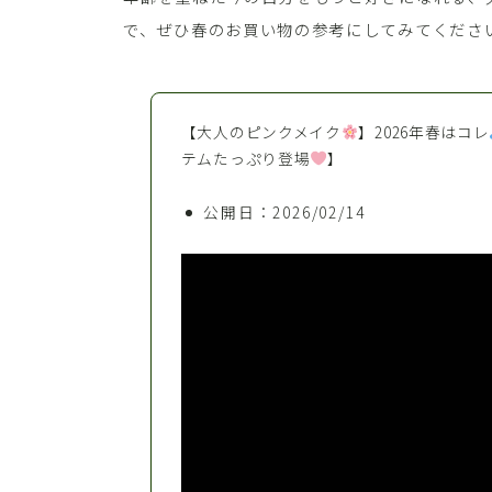
で、ぜひ春のお買い物の参考にしてみてくださ
【大人のピンクメイク
】2026年春はコレ
テムたっぷり登場
】
公開日：2026/02/14