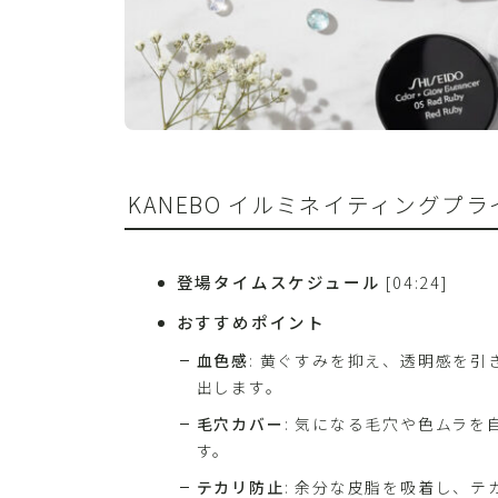
KANEBO イルミネイティングプライマ
登場タイムスケジュール
[04:24]
おすすめポイント
血色感
: 黄ぐすみを抑え、透明感を
出します。
毛穴カバー
: 気になる毛穴や色ムラ
す。
テカリ防止
: 余分な皮脂を吸着し、