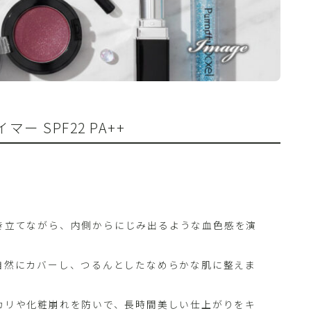
ー SPF22 PA++
引き立てながら、内側からにじみ出るような血色感を演
を自然にカバーし、つるんとしたなめらかな肌に整えま
テカリや化粧崩れを防いで、長時間美しい仕上がりをキ