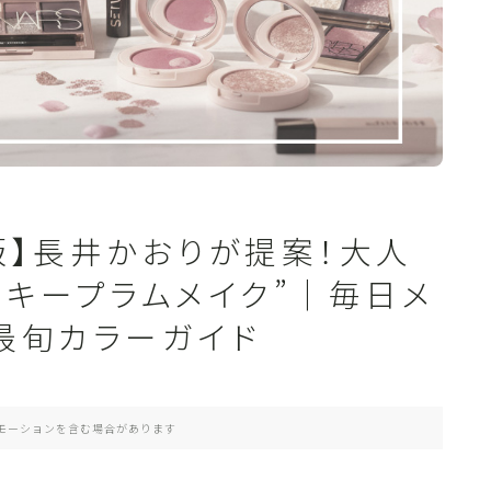
全版】長井かおりが提案！大人
キープラムメイク”｜毎日メ
最旬カラーガイド
モーションを含む場合があります