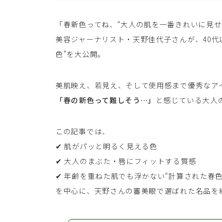
「春新色ってね、“大人の肌を一番きれいに見せ
美容ジャーナリスト・天野佳代子さんが、40代
色”を大公開。
美肌映え、若見え、そして使用感まで優秀なア
「春の新色って難しそう…」
と感じている大人
この記事では、
✔ 肌がパッと明るく見える色
✔ 大人のまぶた・唇にフィットする質感
✔ 年齢を重ねた肌でも浮かない“計算された春色
を中心に、天野さんの審美眼で選ばれた名品を