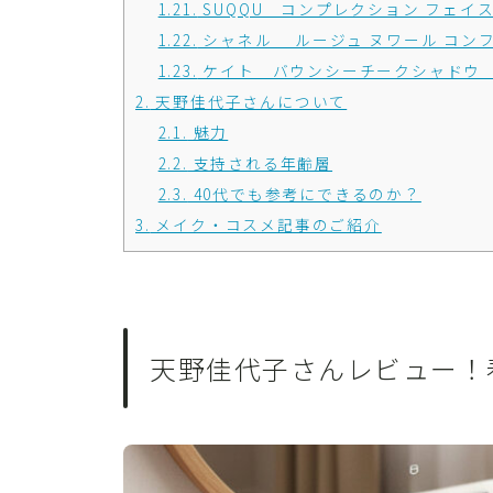
1.21.
SUQQU コンプレクション フェイス カ
1.22.
シャネル ルージュ ヌワール コン
1.23.
ケイト バウンシーチークシャドウ P
2.
天野佳代子さんについて
2.1.
魅力
2.2.
支持される年齢層
2.3.
40代でも参考にできるのか？
3.
メイク・コスメ記事のご紹介
天野佳代子さんレビュー！