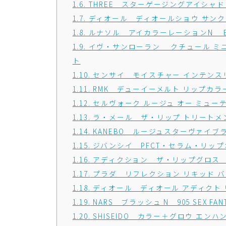
1.6.
THREE スターゲージングアイシャドウク
1.7.
ディオール ディオールショウ サンク 
1.8.
ルナソル アイカラーレーションN EX15 S
1.9.
イヴ・サンローラン クチュール ミニ
ト
1.10.
センサイ モイスチャー インテンスリップ
1.11.
RMK デューイーメルト リップカラー 
1.12.
セルヴォーク ルージュ オー ミューテ
1.13.
ラ・メール ザ・リップ トリートメ
1.14.
KANEBO ルージュスターヴァイブラント 
1.15.
ジバンシイ PFCT・セラム・リップオ
1.16.
アディクション ザ・リップグロス 005
1.17.
プラダ リフレクション リキッド バーム
1.18.
ディオール ディオール アディクト リ
1.19.
NARS ブラッシュ N 905 SEX FAN
1.20.
SHISEIDO カラー＋グロウ エン