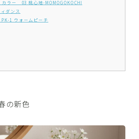
ラー 03 桃心地-MOMOGOKOCHI
フィダンス
K-1 ウォームピーチ
春の新色