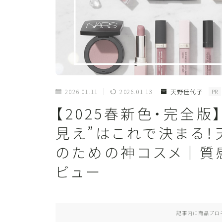
2026.01.11
2026.01.13
天野佳代子
PR
【2025春新色・完全版
見え”はこれで決まる
のための神コスメ｜質
ビュー
記事内に商品プロ