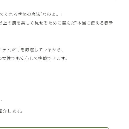
てくれる季節の魔法”なのよ。」
以上の肌を美しく見せるために選んだ“本当に使える春新
イテムだけを厳選しているから、
の女性でも安心して挑戦できます。
”
紹介します。