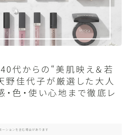
】40代からの“美肌映え＆若
！天野佳代子が厳選した大人
感・色・使い心地まで徹底レ
モーションを含む場合があります