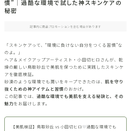
慣”｜過酷な環境で試した神スキンケアの
秘密
記事内に商品プロモーションを含む場合があります
「スキンケアって、“環境に負けない自分をつくる習慣”な
のよ。」
ヘア＆メイクアップアーティスト・小田切ヒロさんが、乾
燥の厳しい鳥取砂丘で美肌を保つために実践したスキンケ
アを徹底検証。
砂漠のような環境でも潤いをキープできたのは、
肌を守り
抜くための神アイテムと習慣
のおかげ。
この記事では、
過酷な環境でも美肌を支える秘訣と、その
魅力
をお届けします。
【美肌検証】鳥取砂丘 vs 小田切ヒロ
過酷な環境でも