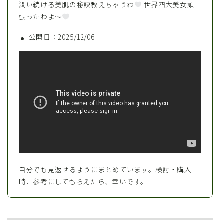
潤い続ける美肌の秘訣教えちゃうわ
世界四大美女頑
張ったわよ〜
公開日：2025/12/06
自分でも見返せるようにまとめています。検討・購入
時、参考にしてもらえたら、幸いです。