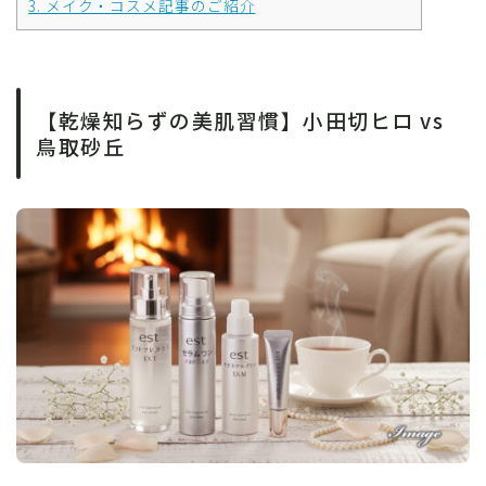
3.
メイク・コスメ記事のご紹介
【乾燥知らずの美肌習慣】小田切ヒロ vs
鳥取砂丘