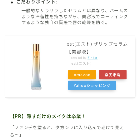
こだわりポイント
:
一般的なサラサラしたセラムとは異なり、バームの
ような滞留性を持ちながら、美容液でコーティング
するような独自の質感で唇の乾燥を防ぐ。
est(エスト) ザリップセラム
【美容液】
created by
Rinker
est(エスト)
Amazon
楽天市場
Yahooショッピング
【PR】隠すだけのメイクは卒業！
「ファンデを塗ると、夕方シワに入り込んで老けて見え
る…」