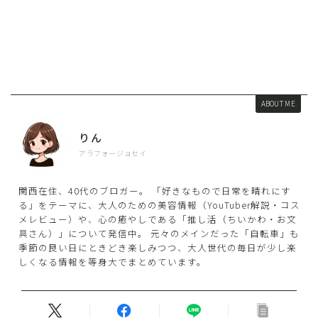
ABOUT ME
りん
アラフォージョセイ
関西在住、40代のブロガー。 「好きなもので日常を晴れにす
る」をテーマに、大人のための美容情報（YouTuber解説・コス
メレビュー）や、心の癒やしである「推し活（ちいかわ・お文
具さん）」について発信中。 元々のメインだった「自転車」も
季節の良い日にときどき楽しみつつ、大人世代の毎日が少し楽
しくなる情報を等身大でまとめています。