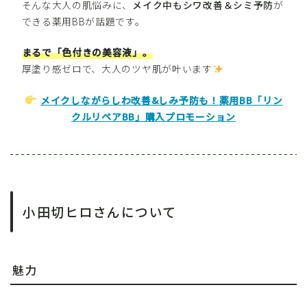
そんな大人の肌悩みに、
メイク中もシワ改善＆シミ予防
が
できる薬用BBが話題です。
まるで「色付きの美容液」。
厚塗り感ゼロで、大人のツヤ肌が叶います
メイクしながらしわ改善&しみ予防も！薬用BB「リン
クルリペアBB」購入プロモーション
小田切ヒロさんについて
魅力