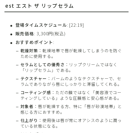
est エスト ザ リップセラム
登場タイムスケジュール
: [22:19]
販売価格
: 3,300円(税込)
おすすめポイント
:
乾燥対策
：乾燥地帯で唇が乾燥してしまうのを防ぐ
ために使用する。
セラムとしての優秀さ
：リップクリームではなく
「リップセラム」である。
テクスチャー
：バームのようなテクスチャーで、セ
ラムでありながら唇にしっかりと滞留してくれる。
コーティング感
：ただの膜ではなく「美容液でコー
ティングしている」ような圧膜感と安心感がある。
対象者
：唇が乾燥する方、特に「唇が砂漠地帯」と
感じる方におすすめ。
仕上がり
：使用後は唇が常にオアシスのように潤っ
ている状態になる。