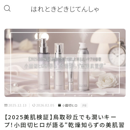
はれときどきじてんしゃ
2025.12.13
2026.02.05
小田切ヒロ
PR
【2025美肌検証】鳥取砂丘でも潤いキー
プ！小田切ヒロが語る“乾燥知らずの美肌習