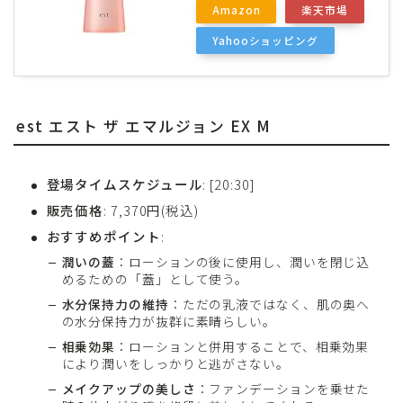
Amazon
楽天市場
Yahooショッピング
est エスト ザ エマルジョン EX M
登場タイムスケジュール
: [20:30]
販売価格
: 7,370円(税込)
おすすめポイント
:
潤いの蓋
：ローションの後に使用し、潤いを閉じ込
めるための「蓋」として使う。
水分保持力の維持
：ただの乳液ではなく、肌の奥へ
の水分保持力が抜群に素晴らしい。
相乗効果
：ローションと併用することで、相乗効果
により潤いをしっかりと逃がさない。
メイクアップの美しさ
：ファンデーションを乗せた