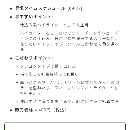
登場タイムスケジュール
: [09:32]
おすすめポイント
:
仕込み系ハイライターとして大注目
ハイライターとしてだけでなく、チークやシェーデ
ィングの仕込み、日焼け感を演出するカラーなど、
なりたいメイクアップスタイルに合わせて色を選べ
る
こだわりポイント
:
クレヨンタイプで繰り出し式
指で塗っても直接塗っても良い
高いところやTゾーン、Cゾーンに乗せてから他のカ
ラーを重ねたり、フィニッシングハイライターとし
ても使える
伸ばす時に滑りを感じるが、肌にピタッと密着する
販売価格
:4,400円（税込）