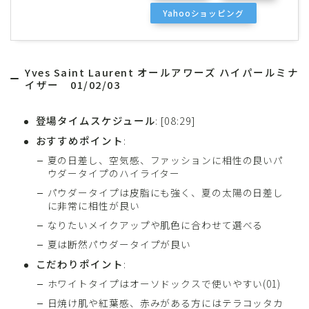
Yahooショッピング
Yves Saint Laurent オールアワーズ ハイパールミナ
イザー
01/02/03
登場タイムスケジュール
: [08:29]
おすすめポイント
:
夏の日差し、空気感、ファッションに相性の良いパ
ウダータイプのハイライター
パウダータイプは皮脂にも強く、夏の太陽の日差し
に非常に相性が良い
なりたいメイクアップや肌色に合わせて選べる
夏は断然パウダータイプが良い
こだわりポイント
:
ホワイトタイプはオーソドックスで使いやすい(01)
日焼け肌や紅葉感、赤みがある方にはテラコッタカ