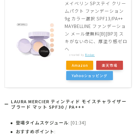
メイベリン SPステイ クリー
ムパクト ファンデーション
9g カラー選択 SPF13/PA++
MAYBELLINE ファンデーショ
ン メール便無料[B][BP3] ス
キがないのに、厚塗り感ゼロ
へ
created by
Rinker
Amazon
楽天市場
Yahooショッピング
LAURA MERCIER ティンティド モイスチャライザー
ブラード マット SPF30 / PA+++
登場タイムスケジュール
: [01:34]
おすすめポイント
: