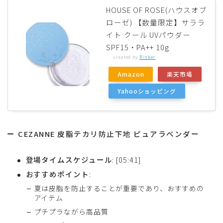
HOUSE OF ROSE(ハウスオブ
ローゼ) 【数量限定】サララ
イト クール UVパウダー
SPF15・PA++ 10g
created by
Rinker
Amazon
楽天市場
Yahooショッピング
CEZANNE 皮脂テカリ防止下地 ピュアラベンダー
登場タイムスケジュール
: [05:41]
おすすめポイント
:
夏は皮脂を防止することが重要であり、おすすめの
アイテム
プチプラながら高品質