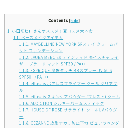
Contents
[
hide
]
1.
小田切ヒロさんオススメ！夏コスメ大本命
1.1.
ベースメイクアイテム
1.1.1.
MAYBELLINE NEW YORK SPステイ クリームパ
クト ファンデーション
1.1.2.
LAURA MERCIER ティンティド モイスチャライ
ザー ブラード マット SPF30 / PA+++
1.1.3.
ESPRIQUE 冷感タッチ BBスプレー UV 50 S
SPF50+ / PA++++
1.1.4.
ettusais ポアレスプライマー クール クリアブ
ルー
1.1.5.
ettusais スキンケアパウダー (プレスト) クール
1.1.6.
ADDICTION シルキーバームスティック
1.1.7.
HOUSE OF ROSE サラライト クールUVパウダ
ー
1.1.8.
CEZANNE 皮脂テカリ防止下地 ピュアラベンダ