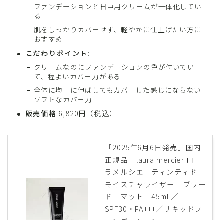
ファンデーションと日中用クリームが一体化してい
る
肌をしっかりカバーせず、軽やかに仕上げたい方に
おすすめ
こだわりポイント
:
クリームなのにファンデーションの色が付いてい
て、程よいカバー力がある
全体に均一に伸ばしてもカバーした感じにならない
ソフトなカバー力
販売価格
:6,820円（税込）
「2025年6月6日発売」国内
正規品 laura mercier ロー
ラメルシエ ティンティド
モイスチャライザー ブラー
ド マット 45mL／
SPF30・PA+++／リキッドフ