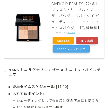
GIVENCHY BEAUTY 【公式】
プリズム・リーブル・ブロン
ザーパウダー ジバンシイ ビ
ューティー ベースメイク フ
ェイスパウダー【送料無料】
created by
Rinker
Amazon
楽天市場
Yahooショッピング
NARS ミニラグナブロンザー & ミニリップオイルデ
ュオ
登場タイムスケジュール
: [11:10]
おすすめポイント
:
シェーディングとしても日焼け感の演出にも使える
どんな時にも使いやすい色味