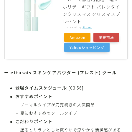
ホリデーギフト バレンタイ
ンクリスマス クリスマスプ
レゼント
created by
Rinker
Amazon
楽天市場
Yahooショッピング
ettusais スキンケアパウダー (プレスト) クール
登場タイムスケジュール
: [03:56]
おすすめポイント
:
ノーマルタイプが完売続きの人気商品
夏におすすめのクールタイプ
こだわりポイント
:
塗るとサラッとした爽やかで涼やかな清潔感がある