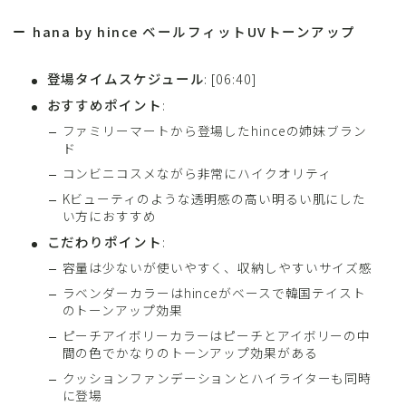
hana by hince ベールフィットUVトーンアップ
登場タイムスケジュール
: [06:40]
おすすめポイント
:
ファミリーマートから登場したhinceの姉妹ブラン
ド
コンビニコスメながら非常にハイクオリティ
Kビューティのような透明感の高い明るい肌にした
い方におすすめ
こだわりポイント
:
容量は少ないが使いやすく、収納しやすいサイズ感
ラベンダーカラーはhinceがベースで韓国テイスト
のトーンアップ効果
ピーチアイボリーカラーはピーチとアイボリーの中
間の色でかなりのトーンアップ効果がある
クッションファンデーションとハイライターも同時
に登場