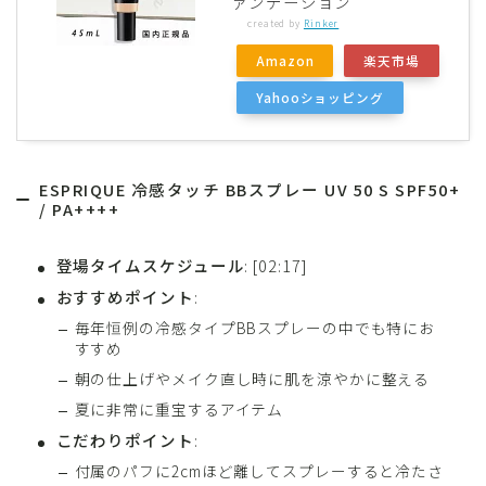
ァンデーション
created by
Rinker
Amazon
楽天市場
Yahooショッピング
ESPRIQUE 冷感タッチ BBスプレー UV 50 S SPF50+
/ PA++++
登場タイムスケジュール
: [02:17]
おすすめポイント
:
毎年恒例の冷感タイプBBスプレーの中でも特にお
すすめ
朝の仕上げやメイク直し時に肌を涼やかに整える
夏に非常に重宝するアイテム
こだわりポイント
:
付属のパフに2cmほど離してスプレーすると冷たさ