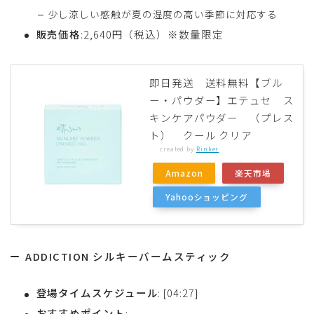
少し涼しい感触が夏の湿度の高い季節に対応する
販売価格
:2,640円（税込）※数量限定
即日発送 送料無料【ブル
ー・パウダー】エテュセ ス
キンケアパウダー （プレス
ト） クール クリア
created by
Rinker
Amazon
楽天市場
Yahooショッピング
ADDICTION シルキーバームスティック
登場タイムスケジュール
: [04:27]
おすすめポイント
: