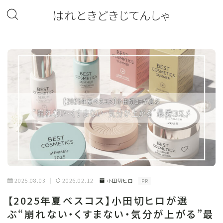
はれときどきじてんしゃ
2025.08.03
2026.02.12
小田切ヒロ
PR
【2025年夏ベスコス】小田切ヒロが選
ぶ“崩れない・くすまない・気分が上がる”最