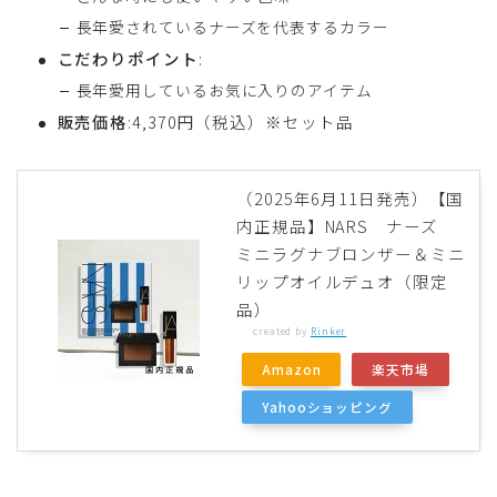
長年愛されているナーズを代表するカラー
こだわりポイント
:
長年愛用しているお気に入りのアイテム
販売価格
:4,370円（税込）※セット品
（2025年6月11日発売）【国
内正規品】NARS ナーズ
ミニラグナブロンザー＆ミニ
リップオイルデュオ（限定
品）
created by
Rinker
Amazon
楽天市場
Yahooショッピング