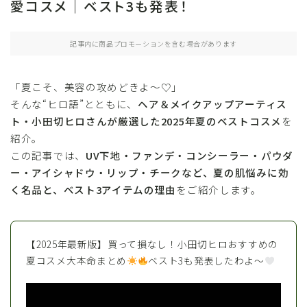
愛コスメ｜ベスト3も発表！
記事内に商品プロモーションを含む場合があります
「夏こそ、美容の攻めどきよ〜♡」
そんな“ヒロ語”とともに、
ヘア＆メイクアップアーティス
ト・小田切ヒロさんが厳選した2025年夏のベストコスメ
を
紹介。
この記事では、
UV下地・ファンデ・コンシーラー・パウダ
ー・アイシャドウ・リップ・チークなど、夏の肌悩みに効
く名品と、ベスト3アイテムの理由
をご紹介します。
【2025年最新版】買って損なし！小田切ヒロおすすめの
夏コスメ大本命まとめ
ベスト3も発表したわよ〜