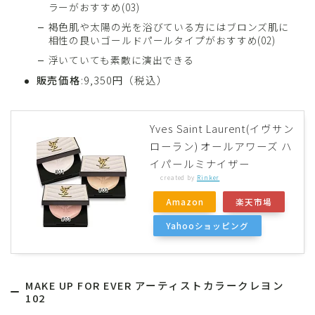
ラーがおすすめ(03)
褐色肌や太陽の光を浴びている方にはブロンズ肌に
相性の良いゴールドパールタイプがおすすめ(02)
浮いていても素敵に演出できる
販売価格
:9,350円（税込）
Yves Saint Laurent(イヴサン
ローラン) オールアワーズ ハ
イパールミナイザー
created by
Rinker
Amazon
楽天市場
Yahooショッピング
MAKE UP FOR EVER アーティストカラークレヨン
102