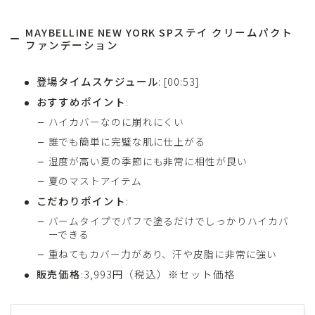
MAYBELLINE NEW YORK SPステイ クリームパクト
ファンデーション
登場タイムスケジュール
: [00:53]
おすすめポイント
:
ハイカバーなのに崩れにくい
誰でも簡単に完璧な肌に仕上がる
湿度が高い夏の季節にも非常に相性が良い
夏のマストアイテム
こだわりポイント
:
バームタイプでパフで塗るだけでしっかりハイカバ
ーできる
重ねてもカバー力があり、汗や皮脂に非常に強い
販売価格
:3,993円（税込）※セット価格