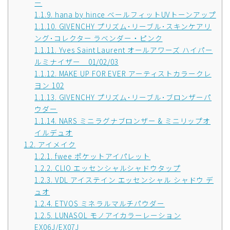
ー
1.1.9.
hana by hince ベールフィットUVトーンアップ
1.1.10.
GIVENCHY プリズム･リーブル･スキンケアリ
ング･コレクター ラベンダー・ピンク
1.1.11.
Yves Saint Laurent オールアワーズ ハイパー
ルミナイザー 01/02/03
1.1.12.
MAKE UP FOR EVER アーティストカラークレ
ヨン 102
1.1.13.
GIVENCHY プリズム･リーブル･ブロンザーパ
ウダー
1.1.14.
NARS ミニラグナブロンザー & ミニリップオ
イルデュオ
1.2.
アイメイク
1.2.1.
fwee ポケットアイパレット
1.2.2.
CLIO エッセンシャルシャドウタップ
1.2.3.
VDL アイステイン エッセンシャル シャドウ デ
ュオ
1.2.4.
ETVOS ミネラルマルチパウダー
1.2.5.
LUNASOL モノアイカラーレーション
EX06J/EX07J