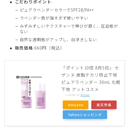
こだわりポイント
:
ピュアラベンダーカラーでSPF28/PA++
ラベンダー色が強すぎず使いやすい
みずみずしいテクスチャーで伸びが良く、圧迫感が
ない
自然な透明感がアップし、白浮きしない
販売価格
:660円（税込）
「ポイント10倍 8月5日」 セ
ザンヌ 皮脂テカリ防止下地
ピュアラベンダー 30mL 化粧
下地 アットコスメ
created by
Rinker
Amazon
楽天市場
Yahooショッピング