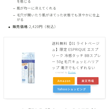
を感じる
肌が均一に冷えてくれる
毛穴が開いたり肌がほてった状態でも涼やかに仕上
がる
販売価格
:2,420円（税込）
送料無料【01 ライトベージ
ュ】限定 ESPRIQUE エスプ
リーク 冷感タッチ BBスプレ
ー 50g 毛穴キュッとハリア
ップ 滝汗でもくずれない
created by
Rinker
Amazon
楽天市場
Yahooショッピング