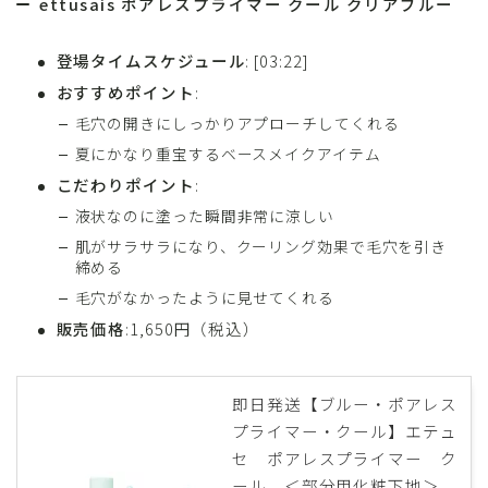
ettusais ポアレスプライマー クール クリアブルー
登場タイムスケジュール
: [03:22]
おすすめポイント
:
毛穴の開きにしっかりアプローチしてくれる
夏にかなり重宝するベースメイクアイテム
こだわりポイント
:
液状なのに塗った瞬間非常に涼しい
肌がサラサラになり、クーリング効果で毛穴を引き
締める
毛穴がなかったように見せてくれる
販売価格
:1,650円（税込）
即日発送【ブルー・ポアレス
プライマー・クール】エテュ
セ ポアレスプライマー ク
ール ＜部分用化粧下地＞