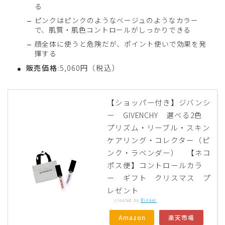
る
ピンクはピンクのようなベージュのようなカラー
で、肌質・肌色コントロールがしっかりできる
顔全体に使うと危険だが、ポイント使いで効果を発
揮する
販売価格
:5,060円（税込）
【ショッパー付き】ジバンシ
ー GIVENCHY 選べる2色
プリズム・リーブル・スキン
ケアリング・コレクター（ピ
ンク・ラベンダー） 【ネコ
ポス便】コントロールカラ
ー ギフト クリスマス プ
レゼント
created by
Rinker
Amazon
楽天市場