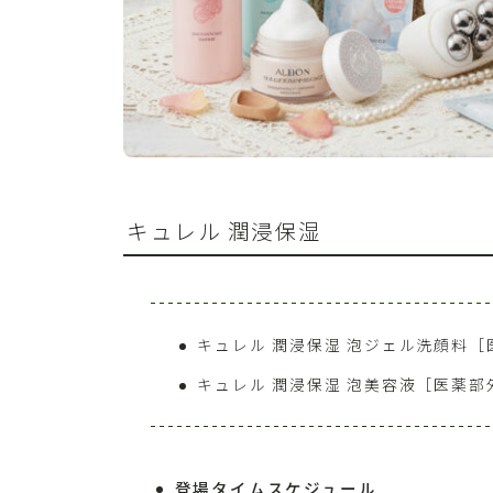
キュレル 潤浸保湿
キュレル 潤浸保湿 泡ジェル洗顔料［
キュレル 潤浸保湿 泡美容液［医薬部
登場タイムスケジュール