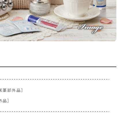
医薬部外品］
外品］