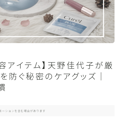
ト美容アイテム】天野佳代子が厳
えを防ぐ秘密のケアグッズ｜
慣
モーションを含む場合があります