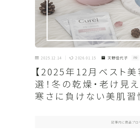
2025.12.14
2026.01.15
天野佳代子
PR
【2025年12月ベス
選！冬の乾燥・老け見
寒さに負けない美肌習
記事内に商品プロ