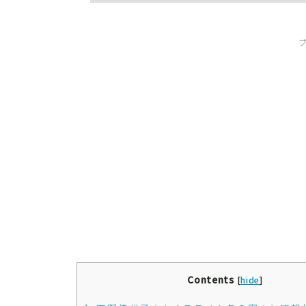
Contents
[
hide
]