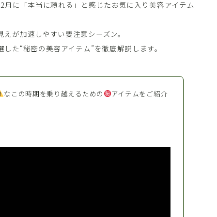
12月に「本当に頼れる」と感じたお気に入り美容アイテム
見えが加速しやすい要注意シーズン。
した“秘密の美容アイテム”を徹底解説します。
なこの時期を乗り越えるための
アイテムをご紹介