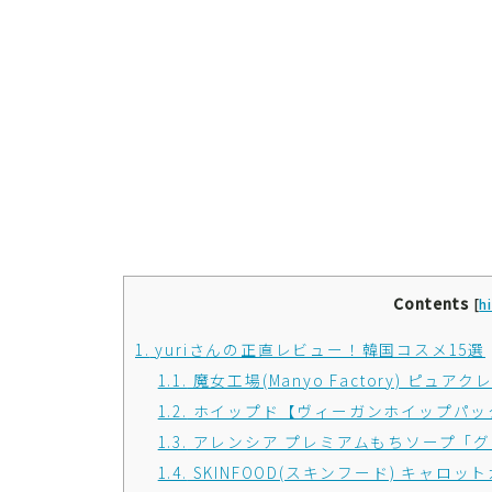
Contents
[
h
1.
yuriさんの正直レビュー！韓国コスメ15選
1.1.
魔女工場(Manyo Factory) ピュ
1.2.
ホイップド【ヴィーガンホイップパッ
1.3.
アレンシア プレミアムもちソープ「グ
1.4.
SKINFOOD(スキンフード) キャロ