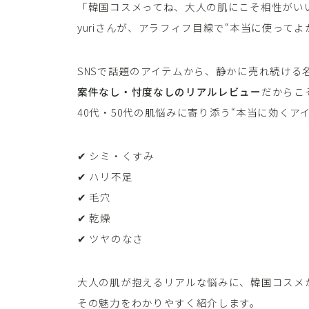
「韓国コスメってね、大人の肌にこそ相性がい
yuriさんが、アラフィフ目線で“本当に使ってよ
SNSで話題のアイテムから、静かに売れ続ける
案件なし・忖度なしのリアルレビュー
だからこ
40代・50代の肌悩みに寄り添う“本当に効くア
✔ シミ・くすみ
✔ ハリ不足
✔ 毛穴
✔ 乾燥
✔ ツヤのなさ
大人の肌が抱えるリアルな悩みに、韓国コスメ
その魅力をわかりやすく紹介します。