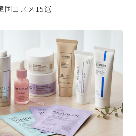
韓国コスメ15選