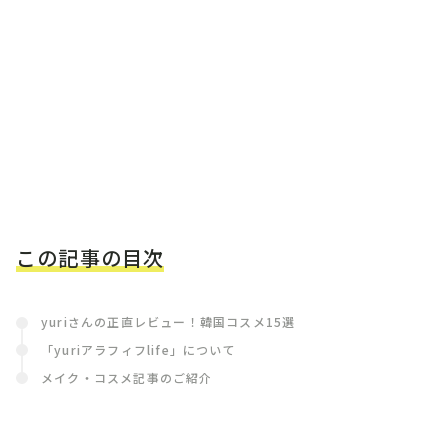
この記事の目次
yuriさんの正直レビュー！韓国コスメ15選
「yuriアラフィフlife」について
メイク・コスメ記事のご紹介