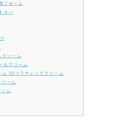
洗顔フォーム
グトナー
スク
ク
イルクリーム
ールクリーム
ーム 3Dリフティングクリーム
 クリーム
リーム