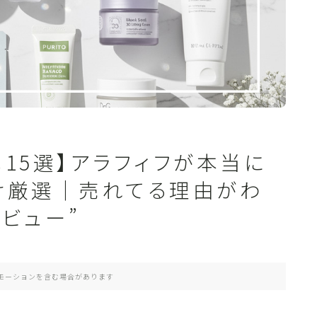
メ15選】アラフィフが本当に
け厳選｜売れてる理由がわ
ビュー”
モーションを含む場合があります