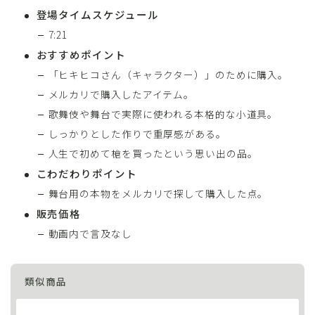
登場タイムスケジュール
7:21
おすすめポイント
「ヒキヒコさん（キャラクター）」のために購入。
メルカリで購入したアイテム。
歌舞伎や舞台で実際に使われる本格的な小道具。
しっかりとした作りで重厚感がある。
人生で初めて槍を買ったという思い出の品。
こわだわりポイント
舞台用の本物をメルカリで探して購入した点。
販売価格
動画内で言及なし
類似商品