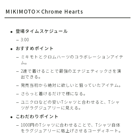
MIKIMOTO×Chrome Hearts
登場タイムスケジュール
3:00
おすすめポイント
ミキモトとクロムハーツのコラボレーションアイテ
ム。
2連で着けることで最強のエナジェティックさを演
出できる。
発売当初から絶対に欲しいと狙っていたアイテム。
さらっと着けるだけで様になる。
ユニクロなどの安いTシャツと合わせると、Tシャ
ツがラグジュアリーに見える。
こわだわりポイント
1000円のTシャツに合わせることで、Tシャツ自体
をラグジュアリーに格上げさせるコーディネート。