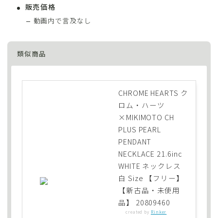
販売価格
動画内で言及なし
類似商品
CHROME HEARTS ク
ロム・ハーツ
×MIKIMOTO CH
PLUS PEARL
PENDANT
NECKLACE 21.6inc
WHITE ネックレス
白 Size 【フリー】
【新古品・未使用
品】 20809460
created by
Rinker