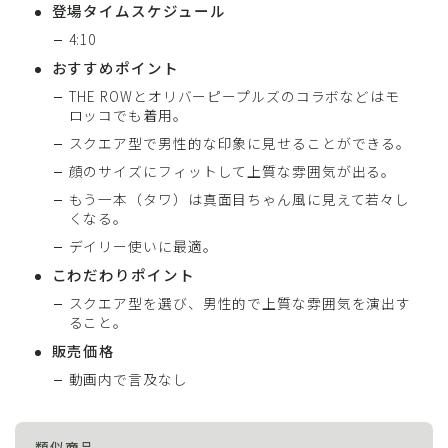
登場タイムスケジュール
4:10
おすすめポイント
THE ROWとオリバーピープルズのコラボなどはモ
ロッコでも着用。
スクエア型で男性的な印象に見せることができる。
顔のサイズにフィットして上質な雰囲気が出る。
もう一本（タワ）は真面目ちゃん風に見えて若々し
くなる。
デイリー使いに最適。
こわだわりポイント
スクエア型を選び、男性的で上質な雰囲気を演出す
ること。
販売価格
動画内で言及なし
類似商品