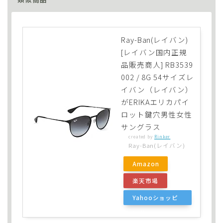
Ray-Ban(レイバン)
[レイバン国内正規
品販売商人] RB3539
002 / 8G 54サイズレ
イバン（レイバン）
がERIKAエリカパイ
ロット鍵穴男性女性
サングラス
created by
Rinker
Ray-Ban(レイバン)
Amazon
楽天市場
Yahooショッピ
ング