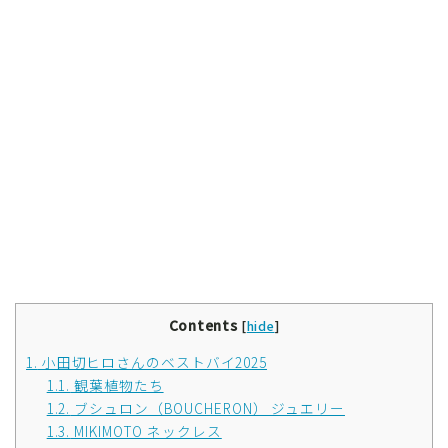
Contents
[
hide
]
1.
小田切ヒロさんのベストバイ2025
1.1.
観葉植物たち
1.2.
ブシュロン（BOUCHERON） ジュエリー
1.3.
MIKIMOTO ネックレス