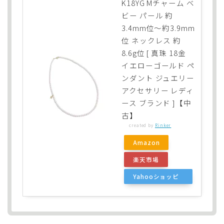
K18YG Mチャーム ベ
ビー パール 約
3.4mm位～約3.9mm
位 ネックレス 約
8.6g位 [ 真珠 18金
イエローゴールド ペ
ンダント ジュエリー
アクセサリー レディ
ース ブランド ]【中
古】
created by
Rinker
Amazon
楽天市場
Yahooショッピ
ング