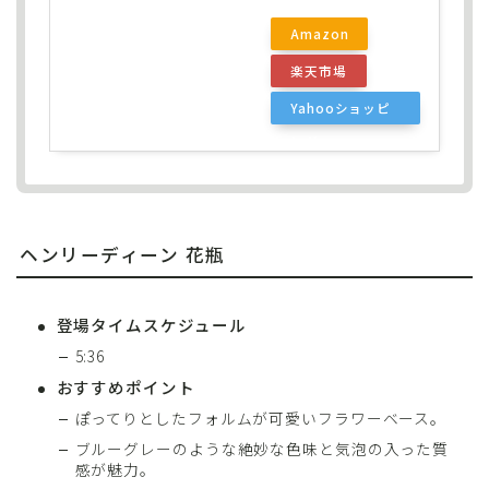
Amazon
楽天市場
Yahooショッピ
ング
ヘンリーディーン 花瓶
登場タイムスケジュール
5:36
おすすめポイント
ぽってりとしたフォルムが可愛いフラワーベース。
ブルーグレーのような絶妙な色味と気泡の入った質
感が魅力。