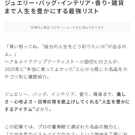
ジュエリー・バッグ・インテリア・香り・雑貨
まで人生を豊かにする最強リスト
記事内に商品プロモーションを含む場合があります
「買い物ってね、“自分の人生をどう彩りたいか”が出るの
よ。」
ヘア＆メイクアップアーティスト・小田切ヒロさんが、
2025年に“本当に買ってよかった”と心から感じた名品をカ
テゴリ別に徹底紹介。
ジュエリー、バッグ、インテリア、香り、雑貨まで、
美し
さ・心地よさ・日常の質を底上げしてくれる“人生を豊かに
するアイテム”
ばかり。
この記事では、プロの審美眼で選ばれた名品の魅力と、
「なぜ今年のベストバイなのか？」という理由を丁寧にお