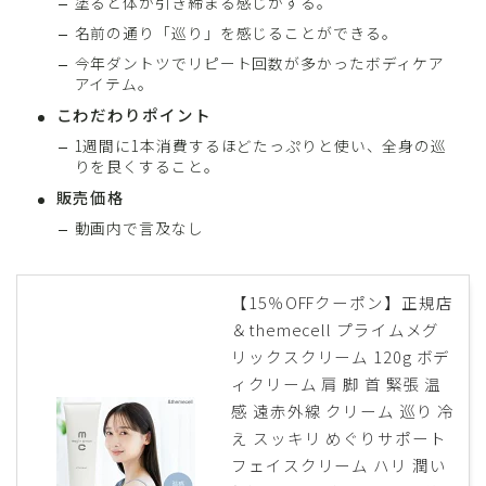
塗ると体が引き締まる感じがする。
名前の通り「巡り」を感じることができる。
今年ダントツでリピート回数が多かったボディケア
アイテム。
こわだわりポイント
1週間に1本消費するほどたっぷりと使い、全身の巡
りを良くすること。
販売価格
動画内で言及なし
【15％OFFクーポン】正規店
＆themecell プライムメグ
リックスクリーム 120g ボデ
ィクリーム 肩 脚 首 緊張 温
感 遠赤外線 クリーム 巡り 冷
え スッキリ めぐりサポート
フェイスクリーム ハリ 潤い