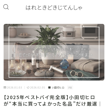
はれときどきじてんしゃ
2026.01.03
2026.02.05
小田切ヒロ
PR
【2025年ベストバイ完全版】小田切ヒロ
が“本当に買ってよかった名品”だけ厳選｜