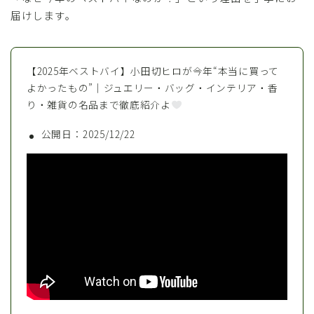
届けします。
【2025年ベストバイ】小田切ヒロが今年“本当に買って
よかったもの”｜ジュエリー・バッグ・インテリア・香
り・雑貨の名品まで徹底紹介よ
公開日：2025/12/22