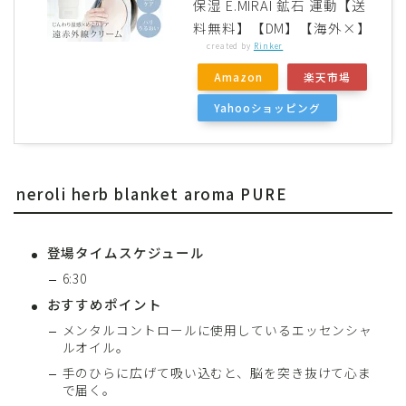
保湿 E.MIRAI 鉱石 運動【送
料無料】【DM】【海外×】
created by
Rinker
Amazon
楽天市場
Yahooショッピング
neroli herb blanket aroma PURE
登場タイムスケジュール
6:30
おすすめポイント
メンタルコントロールに使用しているエッセンシャ
ルオイル。
手のひらに広げて吸い込むと、脳を突き抜けて心ま
で届く。