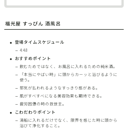
福光屋 すっぴん 酒風呂
登場タイムスケジュール
4:48
おすすめポイント
飲むためではなく、お風呂に入れるための純米酒。
「本当にやばい時」に頭からカーッと浴びるように
使う。
邪気が払われるようなすっきり感がある。
肌がすべすべになる美容効果も期待できる。
疲労困憊の時の救世主。
こわだわりポイント
湯船に入れるだけでなく、限界を感じた時に頭から
浴びて浄化すること。