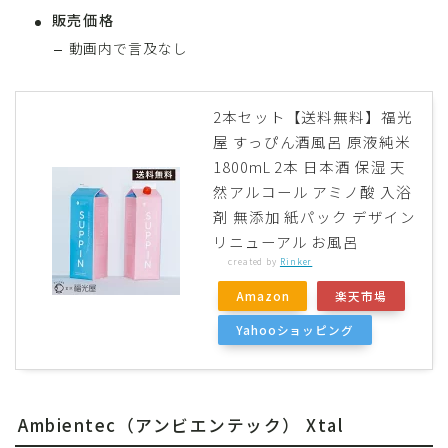
販売価格
動画内で言及なし
2本セット【送料無料】福光
屋 すっぴん酒風呂 原液純米
1800mL 2本 日本酒 保湿 天
然アルコール アミノ酸 入浴
剤 無添加 紙パック デザイン
リニューアル お風呂
created by
Rinker
Amazon
楽天市場
Yahooショッピング
Ambientec（アンビエンテック） Xtal