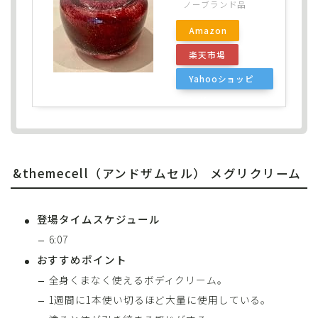
ノーブランド品
Amazon
楽天市場
Yahooショッピ
ング
&themecell（アンドザムセル） メグリクリーム
登場タイムスケジュール
6:07
おすすめポイント
全身くまなく使えるボディクリーム。
1週間に1本使い切るほど大量に使用している。