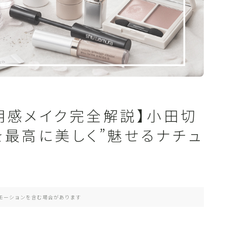
透明感メイク完全解説】小田切
を最高に美しく”魅せるナチュ
モーションを含む場合があります