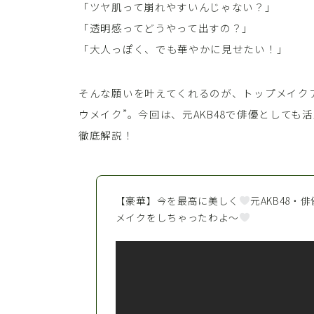
「ツヤ肌って崩れやすいんじゃない？」
「透明感ってどうやって出すの？」
「大人っぽく、でも華やかに見せたい！」
そんな願いを叶えてくれるのが、トップメイク
ウメイク”。今回は、元AKB48で俳優としても
徹底解説！
【豪華】今を最高に美しく
元AKB48
メイクをしちゃったわよ〜