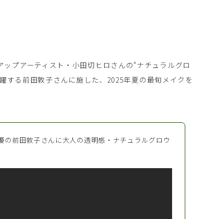
アップアーティスト・小田切ヒロさんの“ナチュラルグロ
活躍する前田敦子さんに施した、2025年夏の最旬メイクを
・俳優の前田敦子さんに大人の透明感・ナチュラルグロウ