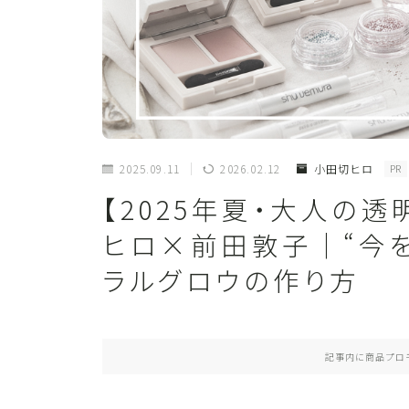
2025.09.11
2026.02.12
小田切ヒロ
PR
【2025年夏・大人の
ヒロ×前田敦子｜“今
ラルグロウの作り方
記事内に商品プロ