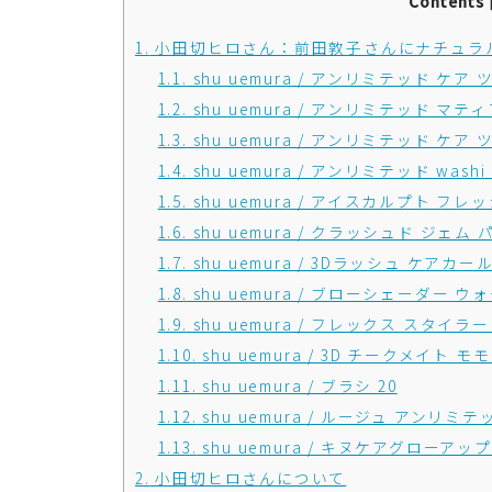
Contents
1.
小田切ヒロさん：前田敦子さんにナチュラ
1.1.
shu uemura / アンリミテッド ケア
1.2.
shu uemura / アンリミテッド マ
1.3.
shu uemura / アンリミテッド ケア
1.4.
shu uemura / アンリミテッド wa
1.5.
shu uemura / アイスカルプト フ
1.6.
shu uemura / クラッシュド ジェム
1.7.
shu uemura / 3Dラッシュ ケアカ
1.8.
shu uemura / ブローシェーダー ウ
1.9.
shu uemura / フレックス スタイラ
1.10.
shu uemura / 3D チークメイト モ
1.11.
shu uemura / ブラシ 20
1.12.
shu uemura / ルージュ アンリミテッ
1.13.
shu uemura / キヌケアグローアップ
2.
小田切ヒロさんについて