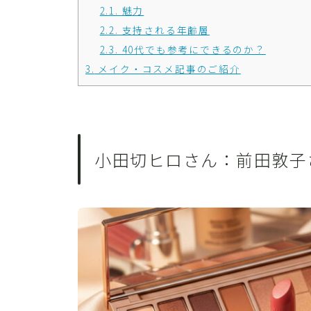
2.1.
魅力
2.2.
支持される年齢層
2.3.
40代でも参考にできるのか？
3.
メイク・コスメ記事のご紹介
小田切ヒロさん：前田敦子