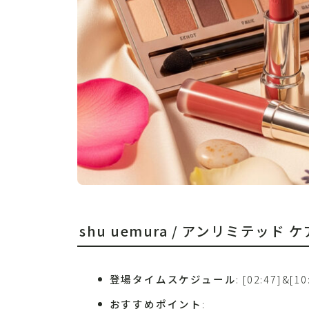
shu uemura / アンリミテッド
登場タイムスケジュール
: [02:47]&[1
おすすめポイント
: