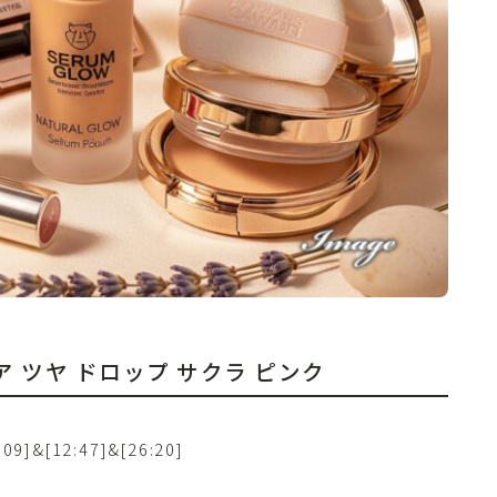
 ケア ツヤ ドロップ サクラ ピンク
0:09]&[12:47]&[26:20]