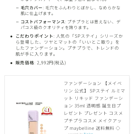
毛穴カバー
: 毛穴をふんわりとぼかし、なめらかな
肌に仕上げます。
コストパフォーマンス
: プチプラとは思えない、デ
パコス級のクオリティを誇ります。
こだわりポイント
: 人気の「SPステイ」シリーズか
ら登場した、ツヤとマットの「いいとこ取り」を
したファンデーション。プチプラで、トレンドの
肌が手に入ります。
販売価格
: 2,992円(税込)
ファンデーション 【メイベ
リン 公式】 SPステイ ルミマ
ット リキッド ファンデーシ
ョン 35ml 透明感 誕生日プ
レゼント プレゼント コスメ
プチプラコスメ メイクアッ
プ maybelline 送料無料 ◇
created by
Rinker