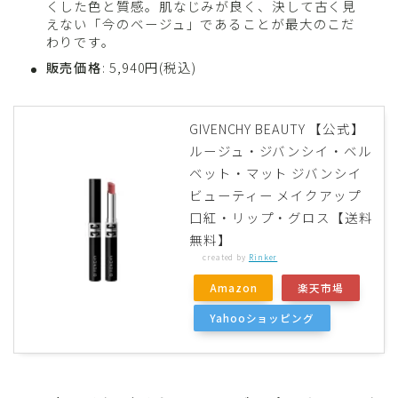
くした色と質感。肌なじみが良く、決して古く見
えない「今のベージュ」であることが最大のこだ
わりです。
販売価格
: 5,940円(税込)
GIVENCHY BEAUTY 【公式】
ルージュ・ジバンシイ・ベル
ベット・マット ジバンシイ
ビューティー メイクアップ
口紅・リップ・グロス【送料
無料】
created by
Rinker
Amazon
楽天市場
Yahooショッピング