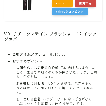
Amazon
楽天市場
Yahooショッピング
VDL / チークステイン ブラッシャー 12 イッツ
グァバ
登場タイムスケジュール
: [06:06]
おすすめポイント
:
内側からにじみ出る血色感
: 肌に溶け込むようにな
じみ、まるで素肌そのものが色づいたような、自然
な血色感を演出します。
肌を美しく見せる
: 肌のキメを整え、毛穴をふんわ
りとぼかして、肌そのものを美しく見せてくれま
す。
しっとり高密着
: パウダーなのに粉っぽさがなく、
肌にしっとりと密着し、色持ちが良いです。