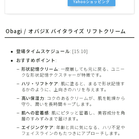
Yahooショッピング
Obagi / オバジX バイタライズ リフトクリーム
登場タイムスケジュール
: [15:10]
おすすめポイント
:
形状記憶クリーム
: 一度崩しても元に戻る、ユニー
クな形状記憶テクスチャーが特徴です。
ハリ・リフトケア
: 肌に塗ると、まるで形状記憶す
るかのように、上向きのハリを与えます。
高い保湿力
: コクのあるクリームが、肌を乾燥から
守り、潤いを長時間キープします。
肌への密着感
: 肌にピタッと密着し、美容成分を角
層のすみずみまで届けます。
エイジングケア
: 年齢と共に気になる、ハリ不足や
フェイスラインのもたつきにアプローチします。