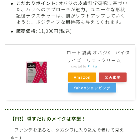
こだわりポイント
: オバジの皮膚科学研究に基づい
た、ハリへのアプローチが魅力。ユニークな形状
記憶テクスチャーは、肌がリフトアップしていく
ような、ポジティブな期待感も与えてくれます。
販売価格
: 11,000円(税込)
ロート製薬 オバジX バイタ
ライズ リフトクリーム
created by
Rinker
Amazon
楽天市場
Yahooショッピング
【PR】隠すだけのメイクは卒業！
「ファンデを塗ると、夕方シワに入り込んで老けて見え
る…」