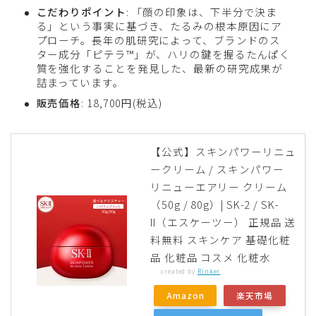
こだわりポイント
: 「顔の印象は、下半分で決ま
る」という事実に基づき、たるみの根本原因にア
プローチ。長年の肌研究によって、ブランドのス
ター成分「ピテラ™」が、ハリの鍵を握るたんぱく
質を強化することを発見した、最新の研究成果が
詰まっています。
販売価格
: 18,700円(税込)
【公式】スキンパワーリニュ
ークリーム / スキンパワー
リニューエアリー クリーム
（50g / 80g）| SK-2 / SK-
II（エスケーツー） 正規品 送
料無料 スキンケア 基礎化粧
品 化粧品 コスメ 化粧水
created by
Rinker
Amazon
楽天市場