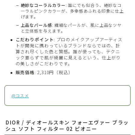
絶妙なコーラルカラー
: 誰にでも似合う、絶妙なコ
ーラルピンクカラーが、多幸感あふれる印象に仕上
げます。
上品なパール感
: 繊細なパールが、肌に上品なツヤ
と立体感を与えます。
こだわりポイント
: プロのメイクアップアーティス
トが開発に携わっているブランドならではの、計
算され尽くした色と質感。誰が使っても、テクニ
ック要らずで肌が綺麗に見えるという、仕上がり
の美しさがこだわりです。
販売価格
: 2,310円（税込）
@コスメ
DIOR / ディオールスキン フォーエヴァー ブラッ
シュ ソフト フィルター 02 ピオニー