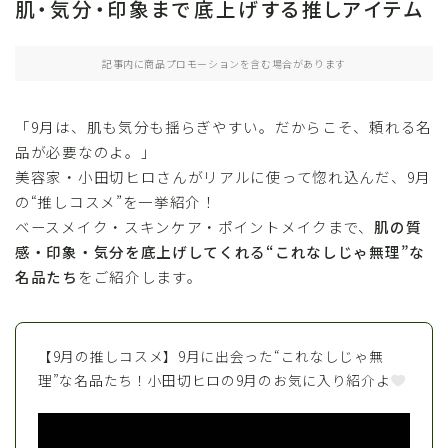
肌・気分・印象まで底上げする推しアイテム
記事内に商品プロモーションを含む場合があります
「9月は、肌も気分も揺らぎやすい。だからこそ、頼れる名
品が必要なのよ。」
美容家・小田切ヒロさんがリアルに使って惚れ込んだ、9月
の“推しコスメ”を一挙紹介！
ベースメイク・スキンケア・ポイントメイクまで、
肌の質
感・印象・気分を底上げしてくれる“これなしじゃ無理”な
名品たち
をご紹介します。
【9月の推しコスメ】9月に出会った“これなしじゃ無
理”な名品たち！小田切ヒロの9月のお気に入り紹介よ