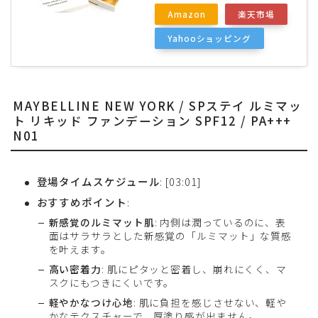
Amazon
楽天市場
Yahooショッピング
MAYBELLINE NEW YORK / SPステイ ルミマッ
ト リキッド ファンデーション SPF12 / PA+++
N01
登場タイムスケジュール
: [03:01]
おすすめポイント
:
新感覚のルミマット肌
: 内側は潤っているのに、表
面はサラサラとした新感覚の「ルミマット」な質感
を叶えます。
高い密着力
: 肌にピタッと密着し、崩れにくく、マ
スクにもつきにくいです。
軽やかなつけ心地
: 肌に負担を感じさせない、軽や
かなテクスチャーで、厚塗り感が出ません。