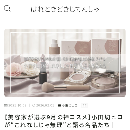
はれときどきじてんしゃ
2025.10.08
2026.02.05
小田切ヒロ
PR
【美容家が選ぶ9月の神コスメ】小田切ヒロ
が“これなしじゃ無理”と語る名品たち｜