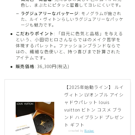
色し、まぶたにピタッと密着してヨレにくいです。
ラグジュアリーなパッケージ
: モノグラムが施され
た、ルイ・ヴィトンらしいラグジュアリーなパッケ
ージも魅力です。
こだわりポイント
: 「目元に色気と品格」を与える
という、小田切ヒロさんならではのメイク哲学を
体現するパレット。ファッションブランドならで
はの、繊細な色使いと、持つ喜びまで計算された
アイテムです。
販売価格
: 36,300円(税込)
【2025年始動ライン】 ルイ
ヴィトン LVオンブル アイシ
ャドウパレット louis
vuitton ビトン コスメ ブラ
ンド ハイブランド プレゼン
ト ギフト
created by
Rinker