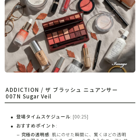
ADDICTION / ザ ブラッシュ ニュアンサー
007N Sugar Veil
登場タイムスケジュール
: [00:25]
おすすめポイント
:
究極の透明感
: 肌にのせた瞬間に、驚くほどの透明