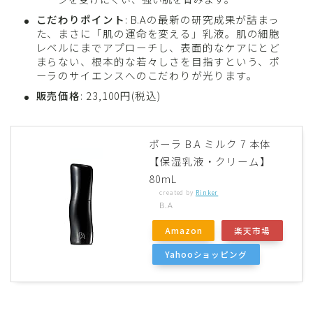
こだわりポイント
: B.Aの最新の研究成果が詰まっ
た、まさに「肌の運命を変える」乳液。肌の細胞
レベルにまでアプローチし、表面的なケアにとど
まらない、根本的な若々しさを目指すという、ポ
ーラのサイエンスへのこだわりが光ります。
販売価格
: 23,100円(税込)
ポーラ B.A ミルク 7 本体
【保湿乳液・クリーム】
80mL
created by
Rinker
B.A
Amazon
楽天市場
Yahooショッピング