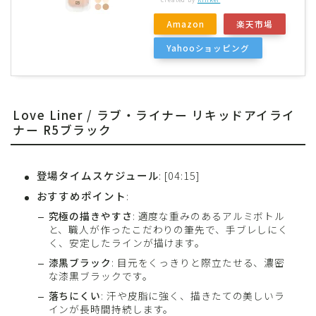
Amazon
楽天市場
Yahooショッピング
Love Liner / ラブ・ライナー リキッドアイライ
ナー R5ブラック
登場タイムスケジュール
: [04:15]
おすすめポイント
:
究極の描きやすさ
: 適度な重みのあるアルミボトル
と、職人が作ったこだわりの筆先で、手ブレしにく
く、安定したラインが描けます。
漆黒ブラック
: 目元をくっきりと際立たせる、濃密
な漆黒ブラックです。
落ちにくい
: 汗や皮脂に強く、描きたての美しいラ
インが長時間持続します。