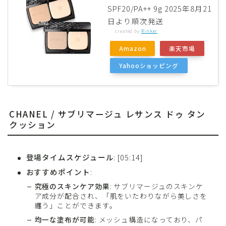
SPF20/PA++ 9g 2025年8月21
日より順次発送
created by
Rinker
Amazon
楽天市場
Yahooショッピング
CHANEL / サブリマージュ レサンス ドゥ タン
クッション
登場タイムスケジュール
: [05:14]
おすすめポイント
:
究極のスキンケア効果
: サブリマージュのスキンケ
ア成分が配合され、「肌をいたわりながら美しさを
纏う」ことができます。
均一な塗布が可能
: メッシュ構造になっており、パ