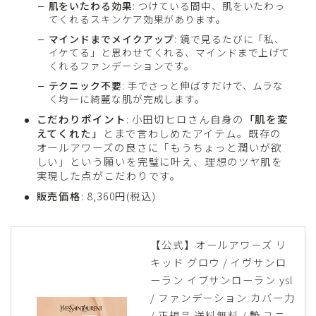
肌をいたわる効果
: つけている間中、肌をいたわっ
てくれるスキンケア効果があります。
マインドまでメイクアップ
: 鏡で見るたびに「私、
イケてる」と思わせてくれる、マインドまで上げて
くれるファンデーションです。
テクニック不要
: 手でさっと伸ばすだけで、ムラな
く均一に綺麗な肌が完成します。
こだわりポイント
: 小田切ヒロさん自身の
「肌を変
えてくれた」
とまで言わしめたアイテム。既存の
オールアワーズの良さに「もうちょっと潤いが欲
しい」という願いを完璧に叶え、理想のツヤ肌を
実現した点がこだわりです。
販売価格
: 8,360円(税込)
【公式】オールアワーズ リ
キッド グロウ / イヴサンロ
ーラン イブサンローラン ysl
/ ファンデーション カバー力
/ 正規品 送料無料 / 艶 ユニ