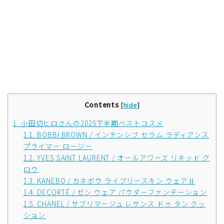
Contents
[
hide
]
1.
小田切ヒロさんの2025下半期ベストコスメ
1.1.
BOBBI BROWN / インテンシブ セラム ラディアンス
プライマー ロージー
1.2.
YVES SAINT LAURENT / オールアワーズ リキッド グ
ロウ
1.3.
KANEBO / カネボウ ライブリースキン ウェアⅡ
1.4.
DECORTÉ / ゼン ウェア パウダーファンデーション
1.5.
CHANEL / サブリマージュ レサンス ドゥ タン クッ
ション