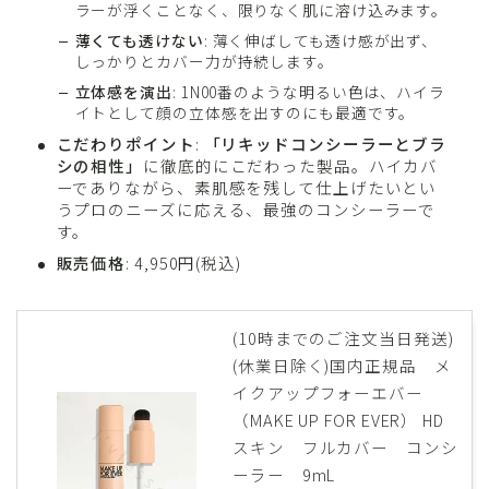
ラーが浮くことなく、限りなく肌に溶け込みます。
薄くても透けない
: 薄く伸ばしても透け感が出ず、
しっかりとカバー力が持続します。
立体感を演出
: 1N00番のような明るい色は、ハイラ
イトとして顔の立体感を出すのにも最適です。
こだわりポイント
:
「リキッドコンシーラーとブラ
シの相性」
に徹底的にこだわった製品。ハイカバ
ーでありながら、素肌感を残して仕上げたいとい
うプロのニーズに応える、最強のコンシーラーで
す。
販売価格
: 4,950円(税込)
(10時までのご注文当日発送)
(休業日除く)国内正規品 メ
イクアップフォーエバー
（MAKE UP FOR EVER） HD
スキン フルカバー コンシ
ーラー 9mL