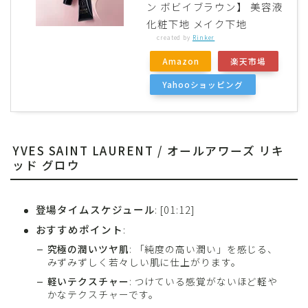
ン ボビイブラウン】 美容液
化粧下地 メイク下地
created by
Rinker
Amazon
楽天市場
Yahooショッピング
YVES SAINT LAURENT / オールアワーズ リキ
ッド グロウ
登場タイムスケジュール
: [01:12]
おすすめポイント
:
究極の潤いツヤ肌
: 「純度の高い潤い」を感じる、
みずみずしく若々しい肌に仕上がります。
軽いテクスチャー
: つけている感覚がないほど軽や
かなテクスチャーです。