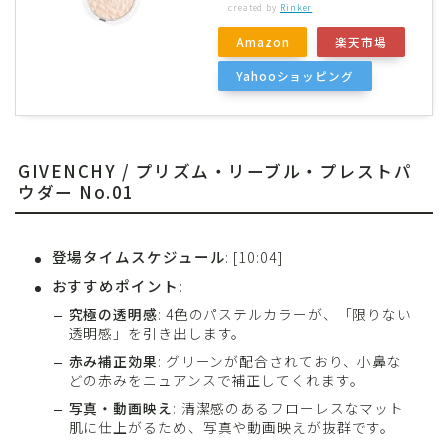
created by
Rinker
Amazon
楽天市場
Yahooショッピング
GIVENCHY / プリズム・リーブル・プレストパ
ウダー No.01
登場タイムスケジュール
: [10:04]
おすすめポイント
:
究極の透明感
: 4色のパステルカラーが、「限りない
透明感」を引き出します。
赤み補正効果
: グリーンが配合されており、小鼻な
どの赤みをニュアンスで補正してくれます。
写真・動画映え
: 清潔感のあるフローレスなマット
肌に仕上がるため、写真や動画映えが抜群です。