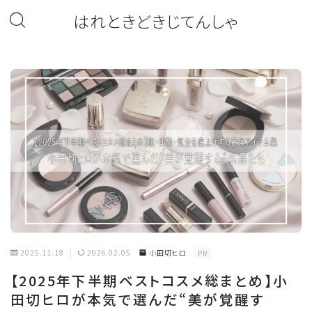
はれときどきじてんしゃ
2025.11.18
2026.02.05
小田切ヒロ
PR
【2025年下半期ベストコスメ総まとめ】小
田切ヒロが本気で選んだ“美が覚醒す