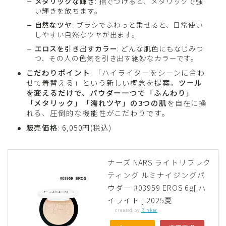
メタリックな輝き
: 指でつけると、メタリックで強
い輝きを放ちます。
自然なツヤ
: ブラシでふわっと乗せると、日常使い
しやすい自然なツヤが出ます。
エロスを引き出すカラー
: どんな肌色にもなじみつ
つ、その人の色気を引き出す絶妙なカラーです。
こだわりポイント
: 「ハイライターをシーンに合わ
せて着替える」という新しい概念を提案。
ツール
を変えるだけで、パウダー一つで「ふんわり」
「メタリック」「濡れツヤ」の3つの肌
を自在に操
れる、圧倒的な機能性がこだわりです。
販売価格
: 6,050円(税込)
ナーズ NARS ライトリフレク
ティング ルミナイジングパ
ウダー #03959 EROS 6g[ ハ
イライト ] 2025夏
created by
Rinker