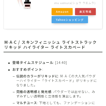
shu uemura(シュウ ウエムラ)
Amazon
楽天市場
Yahooショッピング
M∙A∙C / スキンフィニッシュ ライトストラック
リキッド ハイライター ライトスカペード
登場タイムスケジュール
: [14:40]
おすすめポイント
:
伝説のカラーがリキッドに
: M·A·Cの大人気パウダ
ーハイライター「ライトスカペード」がリキッドに
なりました。
究極の透明感と発光感
: パウダーでは出せない、み
ずみずしい透明感と立体感を演出します。
マルチユース
: 下地としても、ファンデーションに