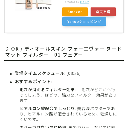
created by
Rinker
Amazon
楽天市場
Yahooショッピング
DIOR / ディオールスキン フォーエヴァー ヌード
マット フィルター
01 フェアー
登場タイムスケジュール
: [08:36]
おすすめポイント
:
毛穴が消えるフィルター効果
: 「毛穴がどこかへ行
ってしまう」ほどの、強力なフィルター効果があり
ます。
ヒアルロン酸配合でしっとり
: 美容液パウダーであ
り、ヒアルロン酸が配合されているため、乾燥しに
くいです。
カバー力はないのに綺麗
: 色でカバーしないのに肌