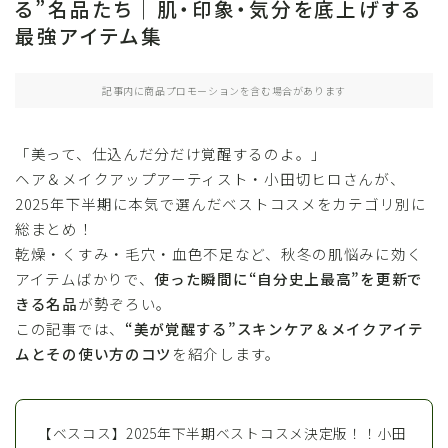
る”名品たち｜肌・印象・気分を底上げする
最強アイテム集
記事内に商品プロモーションを含む場合があります
「美って、仕込んだ分だけ覚醒するのよ。」
ヘア＆メイクアップアーティスト・小田切ヒロさんが、
2025年下半期に本気で選んだベストコスメをカテゴリ別に
総まとめ！
乾燥・くすみ・毛穴・血色不足など、秋冬の肌悩みに効く
アイテムばかりで、
使った瞬間に“自分史上最高”を更新で
きる名品
が勢ぞろい。
この記事では、
“美が覚醒する”スキンケア＆メイクアイテ
ムとその使い方のコツ
を紹介します。
【ベスコス】2025年下半期ベストコスメ決定版！！小田