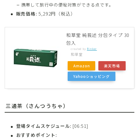
携帯して旅行中の便秘対策ができる点です。
販売価格:
5,292円（税込）
和草堂 純莪述 分包タイプ 30
包入
created by
Rinker
和草堂
Amazon
楽天市場
Yahooショッピング
三通茶（さんつうちゃ）
登場タイムスケジュール:
[06:51]
おすすめポイント: