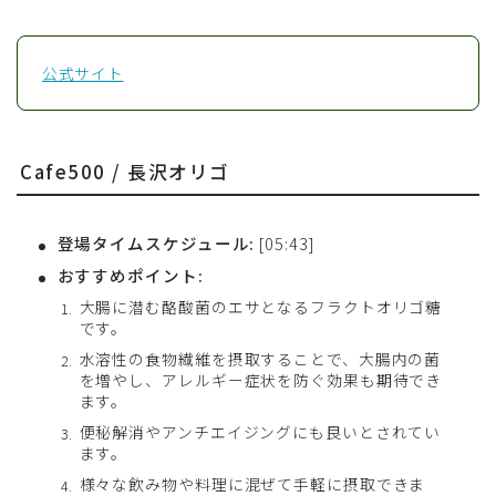
公式サイト
Cafe500 / 長沢オリゴ
登場タイムスケジュール:
[05:43]
おすすめポイント:
大腸に潜む酪酸菌のエサとなるフラクトオリゴ糖
です。
水溶性の食物繊維を摂取することで、大腸内の菌
を増やし、アレルギー症状を防ぐ効果も期待でき
ます。
便秘解消やアンチエイジングにも良いとされてい
ます。
様々な飲み物や料理に混ぜて手軽に摂取できま