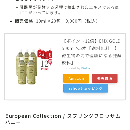
乳酸菌が発酵する過程で抽出されたエキスである点
にこだわっています。
販売価格:
10ml×20包：3,000円（税込）
【ポイント12倍】EMX GOLD
500ml×5本【送料無料！】
微生物の力で健康になる発酵
飲料】
created by
Rinker
Amazon
楽天市場
Yahooショッピング
European Collection / スプリングブロッサム
ハニー