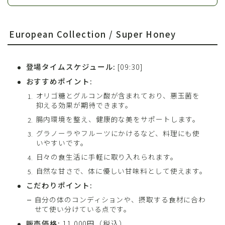
European Collection / Super Honey
登場タイムスケジュール:
[09:30]
おすすめポイント:
オリゴ糖とグルコン酸が含まれており、悪玉菌を
抑える効果が期待できます。
腸内環境を整え、健康的な美をサポートします。
グラノーラやフルーツにかけるなど、料理にも使
いやすいです。
日々の食生活に手軽に取り入れられます。
自然な甘さで、体に優しい甘味料として使えます。
こだわりポイント:
自分の体のコンディションや、摂取する食材に合わ
せて使い分けている点です。
販売価格:
11,000円（税込）