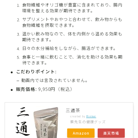
食物繊維やオリゴ糖が豊富に含まれており、腸内
環境を整える効果が期待できます。
サプリメントやおやつと合わせて、飲み物からも
食物繊維を摂取できます。
温かい飲み物なので、体を内側から温める効果も
期待できます。
日々の水分補給をしながら、腸活ができます。
食事と一緒に飲むことで、消化を助ける効果も期
待できます。
こだわりポイント:
動画内では言及されていません。
販売価格:
9,950円（税込）
三通茶
created by
Rinker
蔡先生の健康グッズ
Amazon
楽天市場