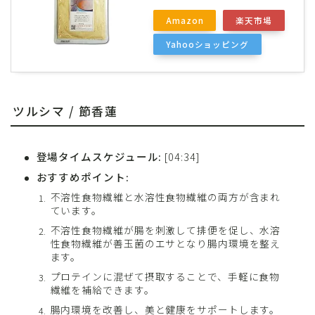
Amazon
楽天市場
Yahooショッピング
ツルシマ / 節香蓮
登場タイムスケジュール:
[04:34]
おすすめポイント:
不溶性食物繊維と水溶性食物繊維の両方が含まれ
ています。
不溶性食物繊維が腸を刺激して排便を促し、水溶
性食物繊維が善玉菌のエサとなり腸内環境を整え
ます。
プロテインに混ぜて摂取することで、手軽に食物
繊維を補給できます。
腸内環境を改善し、美と健康をサポートします。