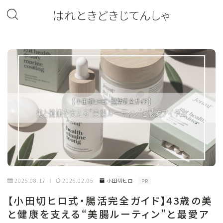
はれときどきじてんしゃ
2025.08.17
2026.02.05
小田切ヒロ
PR
【小田切ヒロ式・腸活完全ガイド】43歳の美
と健康を支える“美腸ルーティン”と最愛ア