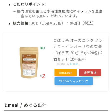
こだわりポイント:
腸内環境を整える水溶性食物繊維のイヌリンを豊富
に含んでいる点にこだわっています。
販売価格:
30g（1.5g×20包）：842円（税込）
ごぼう茶 オーガニック ノン
カフェイン オーサワの有機
ごぼう茶 30g(1.5g×20包) 2
個セット 送料無料
created by
Rinker
Amazon
楽天市場
Yahooショッピング
&meal / めぐる出汁