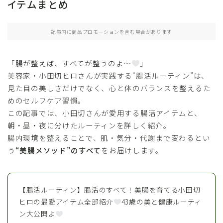
イテムまとめ
記事内に商品プロモーションを含む場合があります
「腸が整えば、すべてが整うのよ〜
」
美容家・小田切ヒロさんが実践する“腸活ルーティン”は、
見た目の美しさだけでなく、心と体のバランスを整えるた
めのセルフケア習慣。
この記事では、小田切さんが愛用する腸活アイテムと、
朝・昼・夜に分けたルーティンを詳しく紹介。
腸内環境を整えることで、肌・気分・代謝まで変わるとい
う
“美腸メソッド”のすべて
をお届けします。
【腸活ルーティン】腸活のすべて！美腸を育てる小田切
ヒロの最愛アイテム全部紹介
43歳の美と健康ルーティ
ン大公開よ