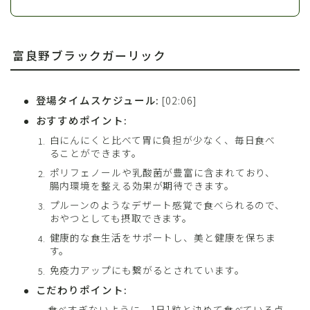
富良野ブラックガーリック
登場タイムスケジュール:
[02:06]
おすすめポイント:
白にんにくと比べて胃に負担が少なく、毎日食べ
ることができます。
ポリフェノールや乳酸菌が豊富に含まれており、
腸内環境を整える効果が期待できます。
プルーンのようなデザート感覚で食べられるので、
おやつとしても摂取できます。
健康的な食生活をサポートし、美と健康を保ちま
す。
免疫力アップにも繋がるとされています。
こだわりポイント:
食べすぎないように、1日1粒と決めて食べている点