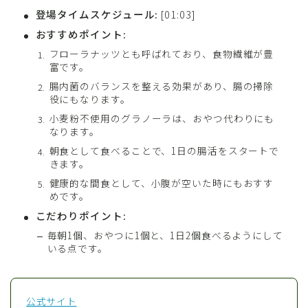
登場タイムスケジュール:
[01:03]
おすすめポイント:
フローラナッツとも呼ばれており、食物繊維が豊
富です。
腸内菌のバランスを整える効果があり、腸の掃除
役にもなります。
小麦粉不使用のグラノーラは、おやつ代わりにも
なります。
朝食として食べることで、1日の腸活をスタートで
きます。
健康的な間食として、小腹が空いた時にもおすす
めです。
こだわりポイント:
毎朝1個、おやつに1個と、1日2個食べるようにして
いる点です。
公式サイト