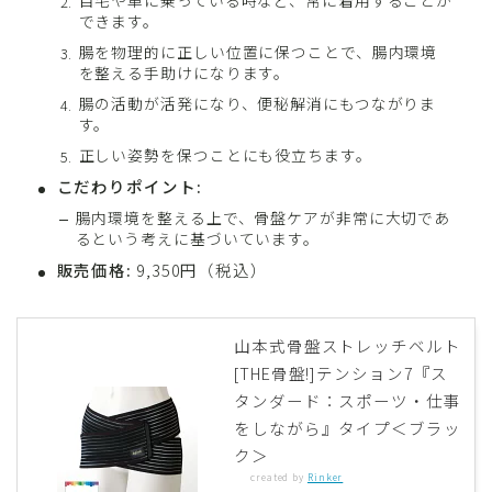
自宅や車に乗っている時など、常に着用することが
できます。
腸を物理的に正しい位置に保つことで、腸内環境
を整える手助けになります。
腸の活動が活発になり、便秘解消にもつながりま
す。
正しい姿勢を保つことにも役立ちます。
こだわりポイント:
腸内環境を整える上で、骨盤ケアが非常に大切であ
るという考えに基づいています。
販売価格:
9,350円（税込）
山本式骨盤ストレッチベルト
[THE骨盤!]テンション7『ス
タンダード：スポーツ・仕事
をしながら』タイプ＜ブラッ
ク＞
created by
Rinker