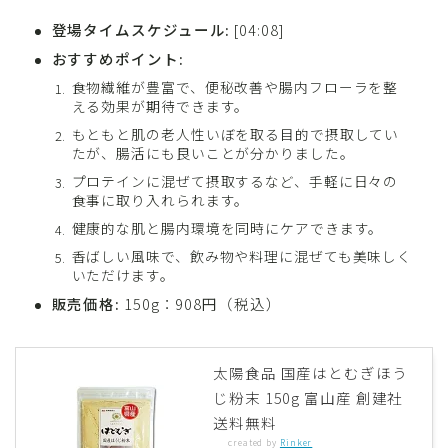
登場タイムスケジュール:
[04:08]
おすすめポイント:
食物繊維が豊富で、便秘改善や腸内フローラを整
える効果が期待できます。
もともと肌の老人性いぼを取る目的で摂取してい
たが、腸活にも良いことが分かりました。
プロテインに混ぜて摂取するなど、手軽に日々の
食事に取り入れられます。
健康的な肌と腸内環境を同時にケアできます。
香ばしい風味で、飲み物や料理に混ぜても美味しく
いただけます。
販売価格:
150g：908円（税込）
太陽食品 国産はとむぎほう
じ粉末 150g 富山産 創建社
送料無料
created by
Rinker