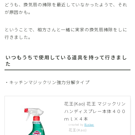
どうも、換気扇の掃除を最近していなかったようで、それ
が原因かも。
ということで、相方さんと一緒に実家の換気扇掃除をしに
行きました。
いつもうちで使用している道具を持って行きまし
た
・キッチンマジックリン強力分解タイプ
花王(Kao) 花王 マジックリン
ハンディスプレー本体４００
ｍｌ×４本
created by
Rinker
花王(Kao)