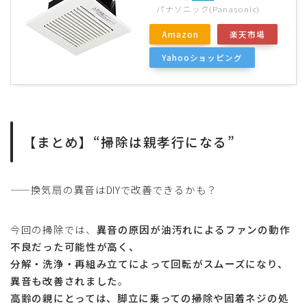
パナソニック(Panasonic)
Amazon
楽天市場
Yahooショッピング
【まとめ】“掃除は親孝行になる”
——換気扇の異音はDIYで改善できるかも？
今回の掃除では、
異音の原因が油汚れによるファンの動作
不良だった可能性が高く、
分解・洗浄・再組み立てによって回転がスムーズになり、
異音も改善されました
。
高齢の親にとっては、脚立に乗っての掃除や固着ネジの処