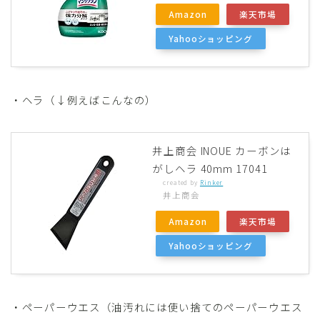
Amazon
楽天市場
Yahooショッピング
・ヘラ（↓例えばこんなの）
井上商会 INOUE カーボンは
がしヘラ 40mm 17041
created by
Rinker
井上商会
Amazon
楽天市場
Yahooショッピング
・ペーパーウエス（油汚れには使い捨てのペーパーウエス