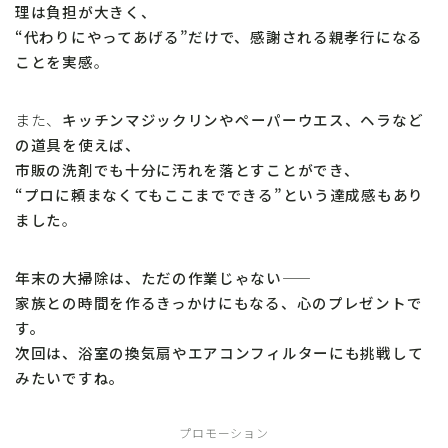
理は負担が大きく、
“代わりにやってあげる”だけで、感謝される親孝行になる
ことを実感
。
また、
キッチンマジックリンやペーパーウエス、ヘラなど
の道具を使えば、
市販の洗剤でも十分に汚れを落とすことができ、
“プロに頼まなくてもここまでできる”という達成感もあり
ました
。
年末の大掃除は、ただの作業じゃない——
家族との時間を作るきっかけにもなる、心のプレゼントで
す。
次回は、浴室の換気扇やエアコンフィルターにも挑戦して
みたいですね。
プロモーション