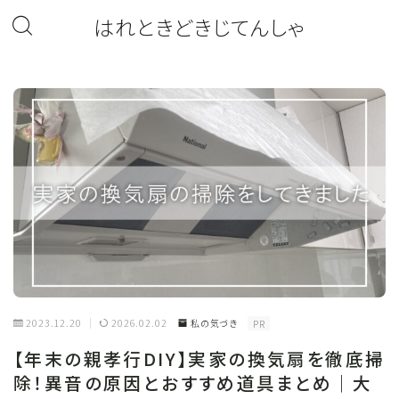
はれときどきじてんしゃ
2023.12.20
2026.02.02
私の気づき
PR
【年末の親孝行DIY】実家の換気扇を徹底掃
除！異音の原因とおすすめ道具まとめ｜大