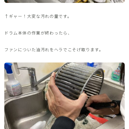
↑ギャー！大変な汚れの量です。
ドラム本体の作業が終わったら、
ファンについた油汚れをヘラでこそげ取ります。