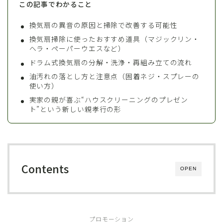
この記事でわかること
換気扇の異音の原因と掃除で改善する可能性
換気扇掃除に使ったおすすめ道具（マジックリン・
ヘラ・ペーパーウエスなど）
ドラム式換気扇の分解・洗浄・再組み立ての流れ
油汚れの落とし方と注意点（固着ネジ・スプレーの
使い方）
実家の親が喜ぶ“ハウスクリーニングのプレゼン
ト”という新しい親孝行の形
Contents
OPEN
プロモーション