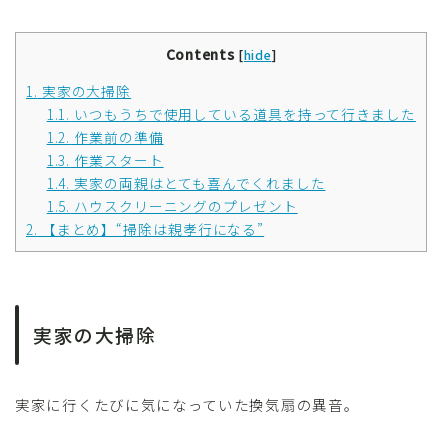
Contents
[
hide
]
1.
実家の大掃除
1.1.
いつもうちで使用している道具を持って行きました
1.2.
作業前の準備
1.3.
作業スタート
1.4.
実家の両親はとても喜んでくれました
1.5.
ハウスクリーニングのプレゼント
2.
【まとめ】“掃除は親孝行になる”
実家の大掃除
実家に行くたびに気になっていた換気扇の異音。