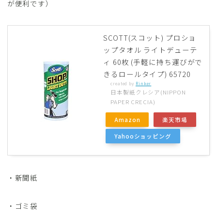
が便利です）
SCOTT(スコット) プロショ
ップタオル ライトデューテ
ィ 60枚 (手軽に持ち運びがで
きるロールタイプ) 65720
created by
Rinker
日本製紙クレシア(NIPPON
PAPER CRECIA)
Amazon
楽天市場
Yahooショッピング
・新聞紙
・ゴミ袋