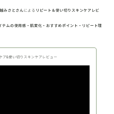
越みさとさん
による
リピート＆使い切りスキンケアレビ
イテムの使用感・肌変化・おすすめポイント・リピート理
ケア&使い切りスキンケアレビュー