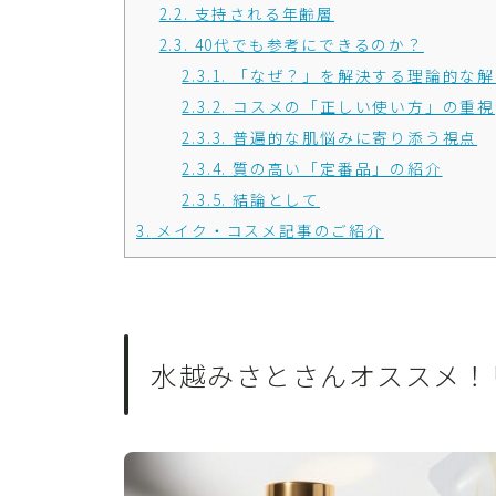
2.2.
支持される年齢層
2.3.
40代でも参考にできるのか？
2.3.1.
「なぜ？」を解決する理論的な解
2.3.2.
コスメの「正しい使い方」の重視
2.3.3.
普遍的な肌悩みに寄り添う視点
2.3.4.
質の高い「定番品」の紹介
2.3.5.
結論として
3.
メイク・コスメ記事のご紹介
水越みさとさんオススメ！