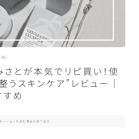
PR
越みさとが本気でリピ買い！使
整うスキンケア”レビュー｜
すすめ
モーションを含む場合があります