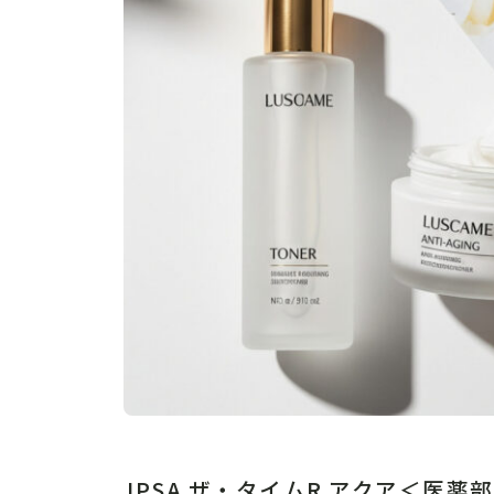
IPSA ザ・タイムR アクア＜医薬