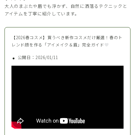
大人のまぶたや眉でも浮かず、自然に洒落るテクニックと
アイテムを丁寧に紹介しています。
【2026春コスメ】買うべき新作コスメだけ厳選！春のト
レンド顔を作る「アイメイク＆眉」完全ガイド
公開日：2026/01/11