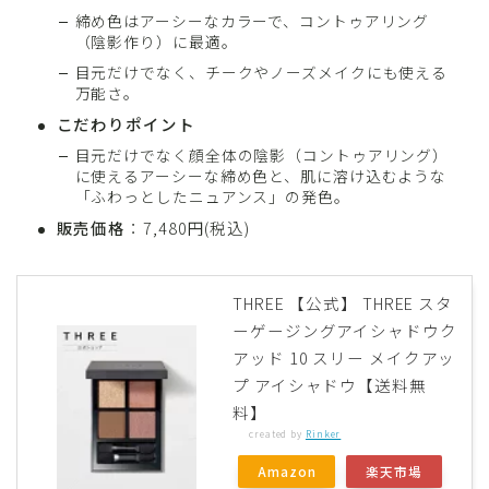
締め色はアーシーなカラーで、コントゥアリング
（陰影作り）に最適。
目元だけでなく、チークやノーズメイクにも使える
万能さ。
こだわりポイント
目元だけでなく顔全体の陰影（コントゥアリング）
に使えるアーシーな締め色と、肌に溶け込むような
「ふわっとしたニュアンス」の発色。
販売価格
：7,480円(税込)
THREE 【公式】 THREE スタ
ーゲージングアイシャドウク
アッド 10 スリー メイクアッ
プ アイシャドウ【送料無
料】
created by
Rinker
Amazon
楽天市場