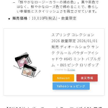
「鮮やかなロージーカラーの締め色」。黒や茶色で
はなく、鮮やかなローズ色で締めることで、春らし
い幸福感とスタイリッシュさを両立させています。
販売価格
：10,010円(税込)・数量限定
スプリング コレクション
2026 数量限定 2026/01/01
発売 ディオールショウ サン
ク クルール パウダーアイシ
ャドウ #645 ミント バブルガ
ム ・865 ピンク ロリポップ
created by
Rinker
Amazon
楽天市場
Yahooショッピング