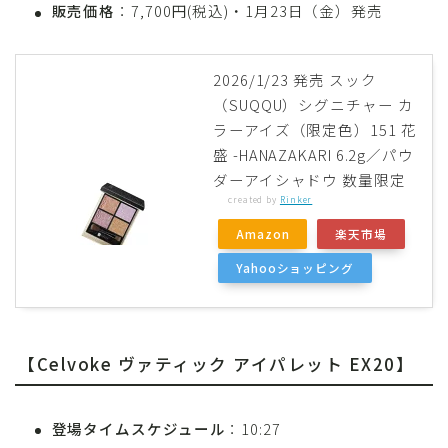
販売価格
：7,700円(税込)・1月23日（金）発売
2026/1/23 発売 スック
（SUQQU）シグニチャー カ
ラーアイズ（限定色）151 花
盛 -HANAZAKARI 6.2g／パウ
ダーアイシャドウ 数量限定
created by
Rinker
Amazon
楽天市場
Yahooショッピング
【Celvoke ヴァティック アイパレット EX20】
登場タイムスケジュール
：10:27