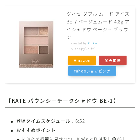
ヴィセ ダブル ムード アイズ
BE-7 ベージュムード 4.8g ア
イシャドウ ベージュ ブラウ
ン
created by
Rinker
Visee(ヴィセ)
Amazon
楽天市場
Yahooショッピング
【KATE バウンシーチークシャドウ BE-1】
登場タイムスケジュール
：6:52
おすすめポイント
まぶたを綺麗に見せつつ、Viséeよりは少し色が出