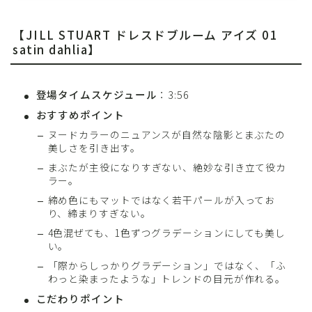
【JILL STUART ドレスドブルーム アイズ 01
satin dahlia】
登場タイムスケジュール
：3:56
おすすめポイント
ヌードカラーのニュアンスが自然な陰影とまぶたの
美しさを引き出す。
まぶたが主役になりすぎない、絶妙な引き立て役カ
ラー。
締め色にもマットではなく若干パールが入ってお
り、締まりすぎない。
4色混ぜても、1色ずつグラデーションにしても美し
い。
「際からしっかりグラデーション」ではなく、「ふ
わっと染まったような」トレンドの目元が作れる。
こだわりポイント