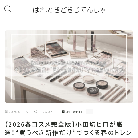
はれときどきじてんしゃ
2026.01.15
2026.02.05
小田切ヒロ
PR
【2026春コスメ完全版】小田切ヒロが厳
選！“買うべき新作だけ”でつくる春のトレン