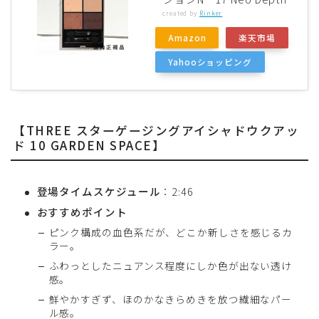
created by
Rinker
Amazon
楽天市場
Yahooショッピング
【THREE スターゲージングアイシャドウクアッ
ド 10 GARDEN SPACE】
登場タイムスケジュール
：2:46
おすすめポイント
ピンク構成の血色系だが、どこか新しさを感じるカ
ラー。
ふわっとしたニュアンス程度にしか色が出ない透け
感。
鮮やかすぎず、ほのかなきらめきを放つ繊細なパー
ル感。