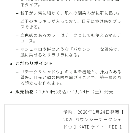
るタイプ。
粒子が非常に細かく、肌への馴染みが抜群に良い。
若干のキラキラが入っており、目元に抜け感をプラ
スできる。
血色感のあるカラーはチークとしても使えるマルチ
ユース。
マシュマロや餅のような「バウンシー」な質感で、
肌に乗せるとサラサラになる。
こだわりポイント
「チーク＆シャドウ」のマルチ機能と、弾力のある
質感。目元と頬の色味を繋げることで、統一感のあ
る顔立ちを作れます。
販売価格
：1,650円(税込)・1月24日（土）発売
予約：2026年1月24日発売【
2026 バウンシーチークシャ
ドウ 】KATE ケイト 『 BE-1