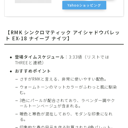
Yahooショッピング
【RMK シンクロマティック アイシャドウパレッ
ト EX-18 ナイーブ ナイツ】
登場タイムスケジュール
：3:33頃（リストでは
THREEと連続）
おすすめポイント
さすがRMKと言える、非常に使いやすい配色。
ウォームトーンのマットカラーがふわっと肌に馴染
む。
3色にパールが配合されており、ラベンダー調やク
ールトーンベージュが含まれる。
暖色と寒色が混在しており、モダンな印象になれ
る。
印象的な春の目元を作る計算された4色パレット。