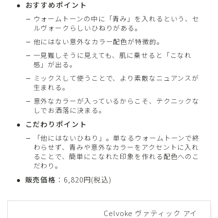
おすすめポイント
ウォームトーンの中に「青み」を入れるという、セ
ルヴォークらしいひねりがある。
他にはない意外なカラー配色が特徴的。
一見難しそうに見えても、肌に乗せると「こなれ
感」が出る。
ミックスして使うことで、より素敵なニュアンスが
生まれる。
意外なカラーが入っているからこそ、テクニックな
しでお洒落に決まる。
こだわりポイント
「他にはないひねり」。単なるウォームトーンで終
わらせず、青みや意外なカラーをアクセントに入れ
ることで、簡単にこなれた印象を作れる配色へのこ
だわり。
販売価格
：6,820円(税込)
Celvoke ヴァティック アイ