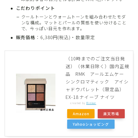
こだわりポイント
クールトーンとウォームトーンを組み合わせたモダ
ンな構成。マットとパールの質感を使い分けること
で、今っぽい目元を作れます。
販売価格
：6,380円(税込)・数量限定
（10時までのご注文当日発
送）（休業日除く）国内正規
品 RMK アールエムケー
シンクロマティック アイシ
ャドウパレット（限定品）
EX-18 ナイーブ ナイツ
created by
Rinker
Amazon
楽天市場
Yahooショッピング