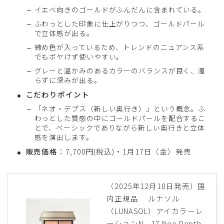
イエベ向きのゴールドがふんだんに含まれている。
ふわっとした印象に仕上がりつつ、ゴールドパール
で立体感が出る。
締め色が入っているため、トレンドのニュアンス系
でもボヤけず使いやすい。
グレーと温かみのあるカラーのバランスが良く、濁
らずに深みが出る。
こだわりポイント
「ネオ・デプス（新しい奥行き）」という概念。ふ
わっとした質感の中にゴールドパールを配合するこ
とで、ベーシックでありながら新しい奥行きと立体
感を演出します。
販売価格
：7,700円(税込)・1月17日（金）発売
（2025年12月10日発売）国
内正規品 ルナソル
（LUNASOL）アイカラーレ
ーションN 17 Neo Depth