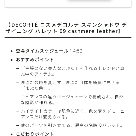
【DECORTÉ コスメデコルテ スキンシャドウ デ
ザイニング パレット 09 cashmere feather】
登場タイムスケジュール
：4:52
おすすめポイント
「主張のない美人なまぶた」を作れるトレンドど真
ん中のアイテム。
まぶたの色を変えず、まぶた自体を綺麗に見せる
「まぶた色」。
ニュアンスの違うベージュトーンで構成され、自然
な陰影が作れる。
ハイライトカラーは肌色に近く、色を変えずにニュ
アンスだけ変えられる。
他のパーツを引き立てる、最高の名脇役パレット。
こだわりポイント