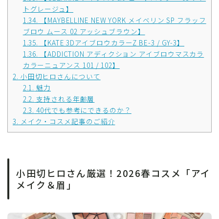
トグレージュ】
1.34.
【MAYBELLINE NEW YORK メイベリン SP フラッフ
ブロウ ムース 02 アッシュブラウン】
1.35.
【KATE 3DアイブロウカラーZ BE-3 / GY-3】
1.36.
【ADDICTION アディクション アイブロウマスカラ
カラーニュアンス 101 / 102】
2.
小田切ヒロさんについて
2.1.
魅力
2.2.
支持される年齢層
2.3.
40代でも参考にできるのか？
3.
メイク・コスメ記事のご紹介
小田切ヒロさん厳選！2026春コスメ「アイ
メイク＆眉」