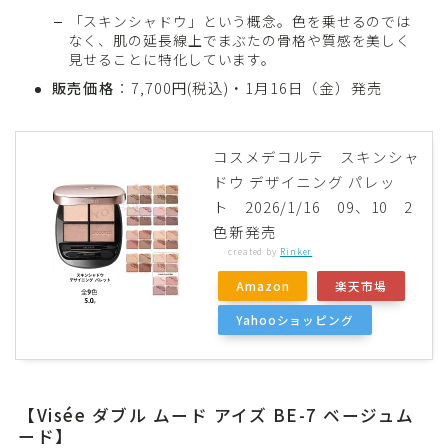
「スキンシャドウ」という概念。色を乗せるのでは
なく、肌の延長線上でまぶたの骨格や質感を美しく
見せることに特化しています。
販売価格
：7,700円(税込)・1月16日（金）発売
コスメデコルテ スキンシャ
ドウ デザイニング パレッ
ト 2026/1/16 09、10 2
色新発売
created by
Rinker
Amazon
楽天市場
Yahooショッピング
【Visée ダブル ムード アイズ BE-7 ベージュム
ード】