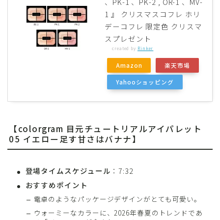
、PK-1 、PK-2 , OR-1 、MV-
1 』 クリスマスコフレ ホリ
デーコフレ 限定色 クリスマ
スプレゼント
created by
Rinker
Amazon
楽天市場
Yahooショッピング
【colorgram 目元チュートリアルアイパレット
05 イエロー足す甘さはバナナ】
登場タイムスケジュール
：7:32
おすすめポイント
電卓のようなパッケージデザインがとても可愛い。
ウォーミーなカラーに、2026年春夏のトレンドであ