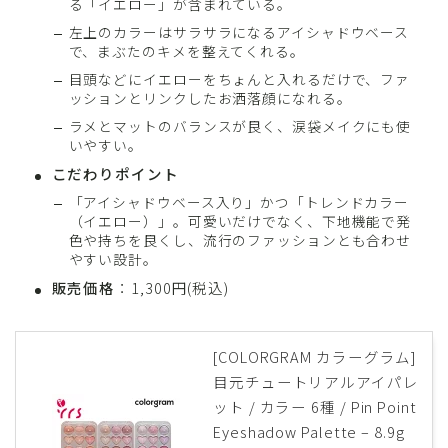
る「イエロー」が含まれている。
左上のカラーはサラサラになるアイシャドウベース
で、まぶたのキメを整えてくれる。
目頭などにイエローをちょんと入れるだけで、ファ
ッションとリンクしたお洒落顔になれる。
ラメとマットのバランスが良く、涙袋メイクにも使
いやすい。
こだわりポイント
「アイシャドウベース入り」かつ「トレンドカラー
（イエロー）」。可愛いだけでなく、下地機能で発
色や持ちを良くし、流行のファッションとも合わせ
やすい設計。
販売価格
：1,300円(税込)
[COLORGRAM カラーグラム]
目元チュートリアルアイパレ
ット / カラー 6種 / Pin Point
Eyeshadow Palette – 8.9g