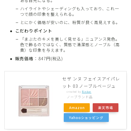
ある目元になる。
ハイライトやシェーディングも入っており、これ一
つで顔の印象を整えられる。
とにかく価格が安いのに、粉質が良く高見えする。
こだわりポイント
「まぶたのキメを美しく見せる」ニュアンス発色。
色で飾るのではなく、質感で清潔感とノーブル（高
貴）な印象を与えます。
販売価格
：847円(税込)
セザ ンヌ フェイスアイパレ
ット 03 ノーブルベージュ
created by
Rinker
ノーブランド品
Amazon
楽天市場
Yahooショッピング