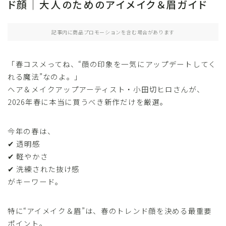
ド顔｜大人のためのアイメイク＆眉ガイド
記事内に商品プロモーションを含む場合があります
「春コスメってね、“顔の印象を一気にアップデートしてく
れる魔法”なのよ。」
ヘア＆メイクアップアーティスト・小田切ヒロさんが、
2026年春に本当に買うべき新作だけを厳選。
今年の春は、
✔ 透明感
✔ 軽やかさ
✔ 洗練された抜け感
がキーワード。
特に“アイメイク＆眉”は、春のトレンド顔を決める最重要
ポイント。