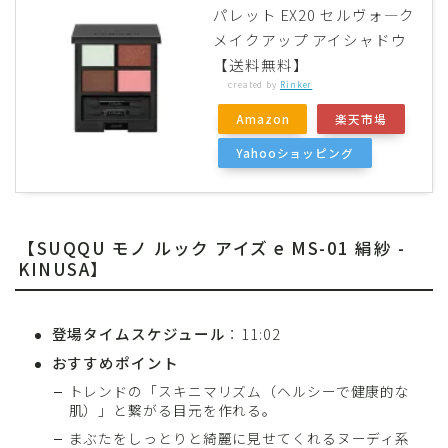
パレット EX20 セルヴォ—ク
メイクアップ アイシャドウ
【送料無料】
created by
Rinker
Amazon
楽天市場
Yahooショッピング
【SUQQU モノ ルック アイズ e MS-01 絹紗 -
KINUSA】
登場タイムスケジュール
：11:02
おすすめポイント
トレンドの「スキニマリズム（ヘルシーで健康的な
肌）」と繋がる目元を作れる。
まぶたをしっとりと綺麗に見せてくれるヌーディ系