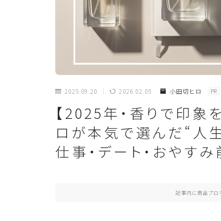
2025.09.20
2026.02.05
小田切ヒロ
PR
【2025年・香りで印
ロが本気で選んだ“人
仕事・デート・おやす
記事内に商品プロ