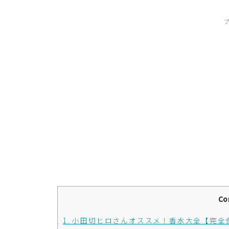
Co
1.
小田切ヒロさんオススメ！香水大全【完全