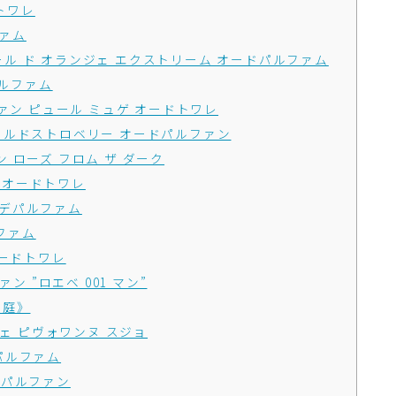
ドトワレ
ファム
イストワール ド オランジェ エクストリーム オードパルファム
 パルファム
パルファン ピュール ミュゲ オードトワレ
＆ワイルドストロベリー オードパルファン
ァン ローズ フロム ザ ダーク
ハー オードトワレ
 オーデパルファム
ルファム
 オードトワレ
ファン ”ロエベ 001 マン”
の庭》
プリヴェ ピヴォワンヌ スジョ
デパルファム
ードパルファン