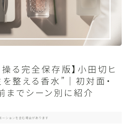
象を操る完全保存版】小田切ヒ
生を整える香水”｜初対面・
み前までシーン別に紹介
モーションを含む場合があります