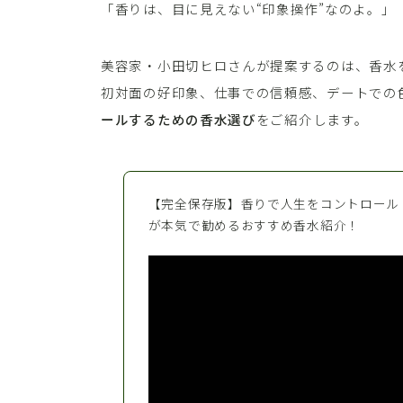
「香りは、目に見えない“印象操作”なのよ。」
美容家・小田切ヒロさんが提案するのは、香水
初対面の好印象、仕事での信頼感、デートでの
ールするための香水選び
をご紹介します。
【完全保存版】香りで人生をコントロール
が本気で勧めるおすすめ香水紹介！