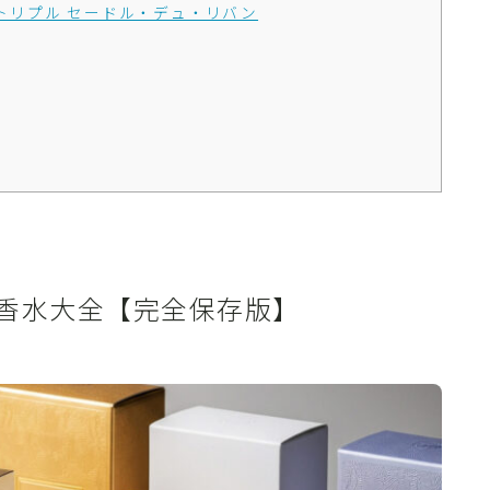
 / オー・トリプル セードル・デュ・リバン
香水大全【完全保存版】