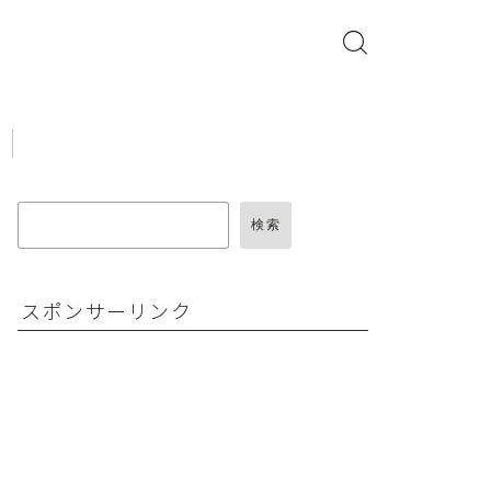
検索
スポンサーリンク