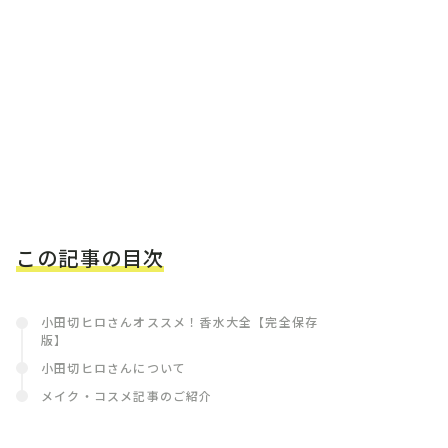
この記事の目次
小田切ヒロさんオススメ！香水大全【完全保存
版】
小田切ヒロさんについて
メイク・コスメ記事のご紹介