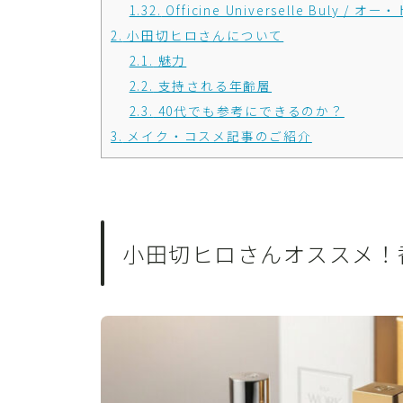
1.32.
Officine Universelle Buly
2.
小田切ヒロさんについて
2.1.
魅力
2.2.
支持される年齢層
2.3.
40代でも参考にできるのか？
3.
メイク・コスメ記事のご紹介
小田切ヒロさんオススメ！