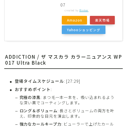
07
created by
Rinker
Amazon
楽天市場
Yahooショッピング
ADDICTION / ザ マスカラ カラーニュアンス WP
017 Ultra Black
登場タイムスケジュール
: [27:29]
おすすめポイント
:
究極の漆黒
: まつ毛一本一本を、吸い込まれるよう
な深い黒でコーティングします。
ロング＆ボリューム
: 長さとボリュームの両方を叶
え、印象的な目元を演出します。
強力なカールキープ力
: ビューラーで上げたカール