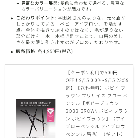
豊富なカラー展開
: 髪色に合わせて選べる、豊富な
カラーバリエーションが魅力です。
こだわりポイント
: 本田翼さんのような、元々眉が
しっかりしている「ベビーアイブロウ」を活かす
点。全体を描きつぶすのではなく、毛が足りない
部分だけを一本一本描き足すことで、自眉の美し
さを最大限に引き出すのがプロのこだわりです。
販売価格
: 各4,950円(税込)
【クーポン利用で500円
OFF！9/15 0:00〜9/15 23:59
迄】【送料無料】ボビイ ブ
ラウン プリサイス ブロー ペ
ンシル【ボビーブラウン
BOBBI BROWN ボビィブラウ
ン ボビイブラウン】（アイ
ブローペンシル アイブロウ
ペンシル 眉毛）（ギフト）