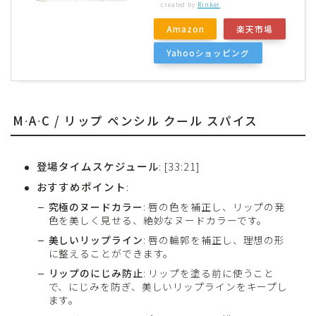
created by
Rinker
Amazon
楽天市場
Yahooショッピング
M∙A∙C / リップ ペンシル クール スパイス
登場タイムスケジュール
: [33:21]
おすすめポイント
:
究極のヌードカラー
: 唇の色を補正し、リップの発
色を美しく見せる、絶妙なヌードカラーです。
美しいリップライン
: 唇の輪郭を補正し、理想の形
に整えることができます。
リップのにじみ防止
: リップを塗る前に使うこと
で、にじみを防ぎ、美しいリップラインをキープし
ます。