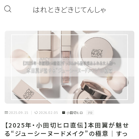
はれときどきじてんしゃ
2025.09.15
2026.02.05
小田切ヒロ
PR
【2025年・小田切ヒロ直伝】本田翼が魅せ
る“ジューシーヌードメイク”の極意｜すっ