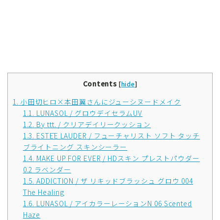
Contents
[
hide
]
1.
小田切ヒロ×本田翼さんにジューシヌードメイク
1.1.
LUNASOL / グロウデイセラムUV
1.2.
By ttt. / クリアデイリークッション
1.3.
ESTĒE LAUDER / フューチャリスト ソフト タッチ
ブライトニング スキンシーラー
1.4.
MAKE UP FOR EVER / HDスキン プレストパウダー
0.2 ラベンダー
1.5.
ADDICTION / ザ リキッドブラッシュ グロウ 004
The Healing
1.6.
LUNASOL / アイカラーレーションN 06 Scented
Haze