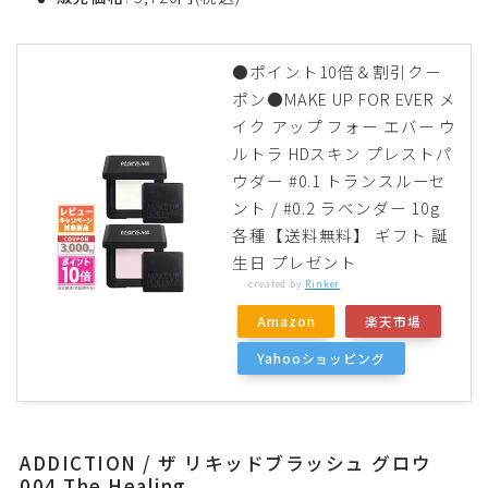
●ポイント10倍＆割引クー
ポン●MAKE UP FOR EVER メ
イク アップ フォー エバー ウ
ルトラ HDスキン プレストパ
ウダー #0.1 トランスルーセ
ント / #0.2 ラベンダー 10g
各種【送料無料】 ギフト 誕
生日 プレゼント
created by
Rinker
Amazon
楽天市場
Yahooショッピング
ADDICTION / ザ リキッドブラッシュ グロウ
004 The Healing