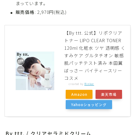
まっています。
販売価格
: 2,970円(税込)
【By ttt. 公式】リポクリア
トナー LIPO CLEAR TONER
120ml 化粧水 ツヤ 透明感 く
すみケア グルタチオン 敏感
肌パッチテスト済み 本田翼
ばっさー バイティースリー
コスメ
created by
Rinker
Amazon
楽天市場
Yahooショッピング
By ttt. / クリアセラミドクリーム