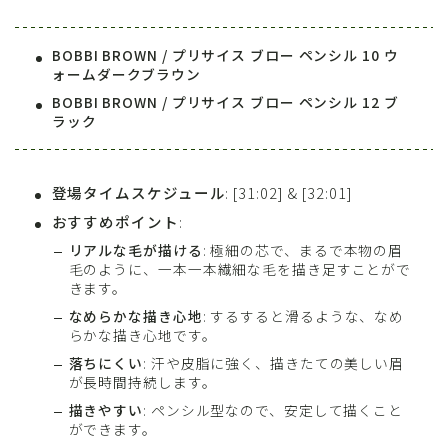
BOBBI BROWN / プリサイス ブロー ペンシル 10 ウ
ォームダークブラウン
BOBBI BROWN / プリサイス ブロー ペンシル 12 ブ
ラック
登場タイムスケジュール
: [31:02] & [32:01]
おすすめポイント
:
リアルな毛が描ける
: 極細の芯で、まるで本物の眉
毛のように、一本一本繊細な毛を描き足すことがで
きます。
なめらかな描き心地
: するすると滑るような、なめ
らかな描き心地です。
落ちにくい
: 汗や皮脂に強く、描きたての美しい眉
が長時間持続します。
描きやすい
: ペンシル型なので、安定して描くこと
ができます。