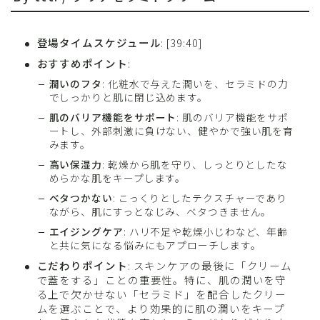
登場タイムスケジュール
: [39:40]
おすすめポイント
:
潤いのフタ
: 化粧水で与えた潤いを、セラミドの力
でしっかりと肌に閉じ込めます。
肌のバリア機能をサポート
: 肌のバリア機能をサポ
ートし、外部刺激に負けない、健やかで強い肌を育
みます。
高い保湿力
: 乾燥から肌を守り、しっとりとしたな
めらかな肌をキープします。
ベタつかない
: こっくりとしたテクスチャーであり
ながら、肌にすっとなじみ、ベタつきません。
エイジングケア
: ハリ不足や乾燥小じわなど、年齢
と共に気になる悩みにもアプローチします。
こだわりポイント
: スキンケアの最後に「クリーム
で蓋をする」ことの重要性。特に、肌の潤いを守
る上で欠かせない「セラミド」を配合したクリー
ムを選ぶことで、より効果的に肌の潤いをキープ