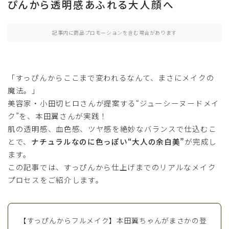
ぴんから透明感あふれる大人顔へ
記事内に商品プロモーションを含む場合があります
「すっぴんからここまで変われるなんて、まさにメイクの
魔法。」
美容家・小田切ヒロさんが提案する“ジューシーヌードメイ
ク”を、本田翼さんが実践！
肌の透明感、血色感、ツヤ感を絶妙なバランスで仕込むこ
とで、
ナチュラルなのに色っぽい“大人の余白美”
が完成し
ます。
この記事では、すっぴんから仕上げまでのリアルなメイク
プロセスをご紹介します。
【すっぴんからフルメイク】本田翼ちゃんがまさかの登