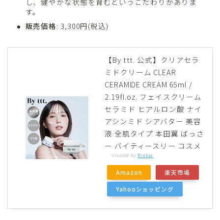
し、健やかな状態を育むというこだわりがありま
す。
販売価格
: 3,300円(税込)
【By ttt. 公式】クリアセラ
ミドクリーム CLEAR
CERAMIDE CREAM 65ml /
2.19fl.oz. フェイスクリーム
セラミド ヒアルロン酸 ナイ
アシンミド シアバター 美容
液 全肌タイプ 本田翼 ばっさ
ー バイティースリー コスメ
created by
Rinker
Amazon
楽天市場
Yahooショッピング