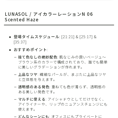
LUNASOL /
アイカラーレーションN 06
Scented Haze
登場タイムスケジュール
: [21:21] & [25:17] &
[35:37]
おすすめポイント
:
捨て色なしの絶妙配色
: 肌なじみの良いベージュ〜
ブラウン系のカラーで構成されており、誰でも簡単
に美しいグラデーションが作れます。
上品なツヤ
: 繊細なパールが、まぶたに上品なツヤ
と立体感を与えます。
透明感のある発色
: 重ねても色が濁らず、透明感の
ある美しい発色です。
マルチに使える
: アイシャドウとしてだけでなく、
アイライナーや、リップのニュアンスチェンジにも
使えます。
どんなシーンにも
: オフィスにもプライベートに