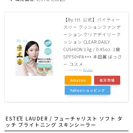
【By ttt. 公式】バイティー
スリー クッションファンデ
ーション クリアデイリーク
ッション CLEAR DAILY
CUSHION 13g / 0.45oz. 1個
SPF50+PA+++ 本田翼 ばっさ
ー コスメ
created by
Rinker
Amazon
楽天市場
Yahooショッピング
ESTĒE LAUDER / フューチャリスト ソフト タ
ッチ ブライトニング スキンシーラー