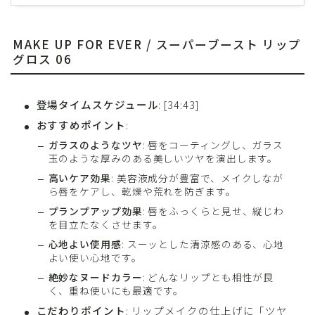
MAKE UP FOR EVER / スーパーブースト リップ
グロス 06
登場タイムスケジュール
: [34:43]
おすすめポイント
:
ガラスのようなツヤ
: 唇をコーティングし、ガラス
玉のような厚みのある美しいツヤを演出します。
高いケア効果
: 美容液成分が豊富で、メイクしなが
ら唇をケアし、乾燥や荒れを防ぎます。
プランプアップ効果
: 唇をふっくらと見せ、縦じわ
を目立たなくさせます。
心地よい使用感
: スーッとした清涼感のある、心地
よい使い心地です。
絶妙なヌードカラー
: どんなリップとも相性が良
く、重ね使いにも最適です。
こだわりポイント
: リップメイクの仕上げに「ツヤ