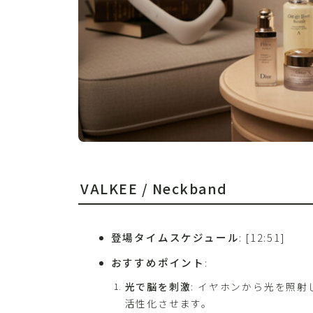
VALKEE / Neckband
登場タイムスケジュール
: [12:51]
おすすめポイント
:
光で脳を刺激
: イヤホンから光を照
活性化させます。