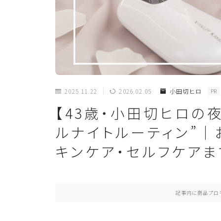
2025.11.22
2026.02.05
小田切ヒロ
PR
【43歳・小田切ヒロの
ルナイトルーティン”｜
キンケア・セルフケア
記事内に商品プロ