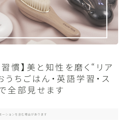
夜習慣】美と知性を磨く“リア
おうちごはん・英語学習・ス
まで全部見せます
モーションを含む場合があります