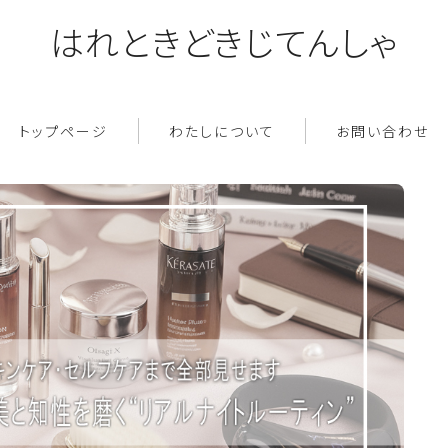
はれときどきじてんしゃ
トップページ
わたしについて
お問い合わせ