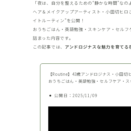
「夜は、自分を整えるための“静かな時間”なの
ヘア＆メイクアップアーティスト・小田切ヒロさ
イトルーティン”を公開！
おうちごはん・英語勉強・スキンケア・セルフ
詰まった内容です。
この記事では、
アンドロジナスな魅力を育てる
【Routine】43歳アンドロジナス・小
おうちごはん・英語勉強・セルフケア・ス
公開日：2025/11/09