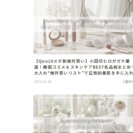
【Qoo10メガ割絶対買い】小田切ヒロがガチ厳
選！韓国コスメ＆スキンケアBEST名品総まとめ
大人の“絶対買いリスト”で圧倒的美肌を手に入
2026.03.29
小田切