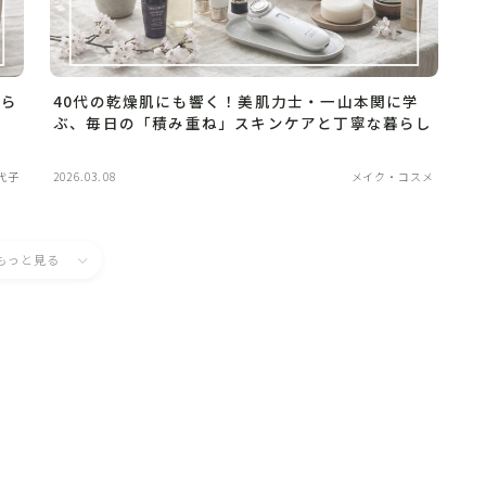
から
40代の乾燥肌にも響く！美肌力士・一山本関に学
ぶ、毎日の「積み重ね」スキンケアと丁寧な暮らし
代子
2026.03.08
メイク・コスメ
もっと見る