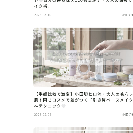
イク術」
2026.05.10
小田切
【半顔比較で激変】小田切ヒロ流・大人の毛穴
肌！同じコスメで差がつく「引き算ベースメイ
神テクニック
2026.05.04
小田切