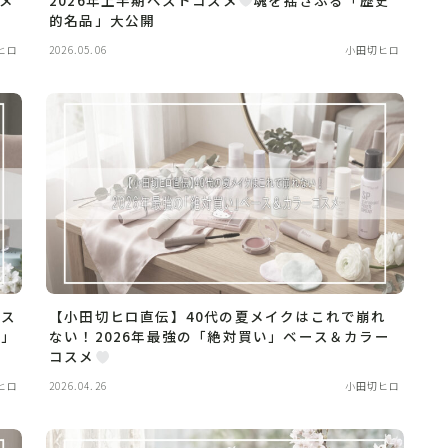
的名品」大公開
ヒロ
2026.05.06
小田切ヒロ
レス
【小田切ヒロ直伝】40代の夏メイクはこれで崩れ
ク」
ない！2026年最強の「絶対買い」ベース＆カラー
コスメ
ヒロ
2026.04.26
小田切ヒロ