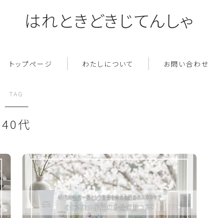
はれときどきじてんしゃ
トップページ
わたしについて
お問い合わせ
TAG
40代