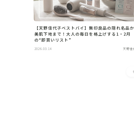
【天野佳代子ベストバイ】無印良品の隠れ名品
美肌下地まで！大人の毎日を格上げする1・2月
の“即買いリスト”
2026.03.14
天野佳